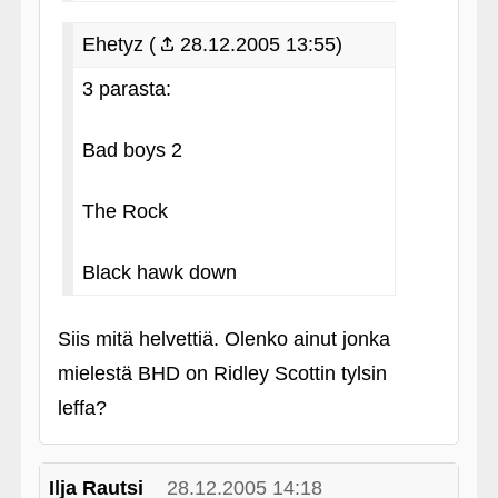
Ehetyz (
28.12.2005 13:55)
3 parasta:
Bad boys 2
The Rock
Black hawk down
Siis mitä helvettiä. Olenko ainut jonka
mielestä BHD on Ridley Scottin tylsin
leffa?
Ilja Rautsi
28.12.2005 14:18