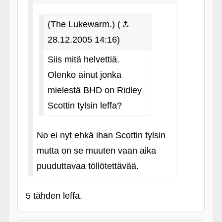
(The Lukewarm.) (
28.12.2005 14:16)
Siis mitä helvettiä.
Olenko ainut jonka
mielestä BHD on Ridley
Scottin tylsin leffa?
No ei nyt ehkä ihan Scottin tylsin
mutta on se muuten vaan aika
puuduttavaa töllötettävää.
5 tähden leffa.