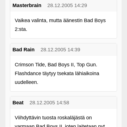
Masterbrain
28.12.2005 14:29
Vaikea valinta, mutta äänestin Bad Boys
2:sta.
Bad Rain
28.12.2005 14:39
Crimson Tide, Bad Boys II, Top Gun.
Flashdance täytyy tsekata lähiaikoina
uudelleen.
Beat
28.12.2005 14:58
Viihdyttävin tuosta roskaläjästä on
varmaan Bad Boys II, joten laitetaan nyt