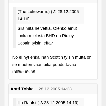
(The Lukewarm.) (
28.12.2005
14:16)
Siis mitä helvettiä. Olenko ainut
jonka mielestä BHD on Ridley
Scottin tylsin leffa?
No ei nyt ehkä ihan Scottin tylsin mutta on
se muuten vaan aika puuduttavaa
töllötettävää.
Antti Tohka
28.12.2005 14:23
Ilja Rautsi (
28.12.2005 14:19)