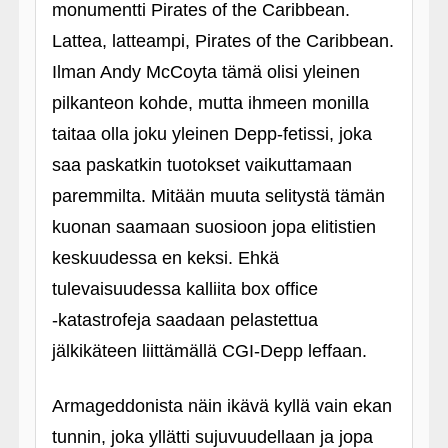
monumentti Pirates of the Caribbean.
Lattea, latteampi, Pirates of the Caribbean.
Ilman Andy McCoyta tämä olisi yleinen
pilkanteon kohde, mutta ihmeen monilla
taitaa olla joku yleinen Depp-fetissi, joka
saa paskatkin tuotokset vaikuttamaan
paremmilta. Mitään muuta selitystä tämän
kuonan saamaan suosioon jopa elitistien
keskuudessa en keksi. Ehkä
tulevaisuudessa kalliita box office
‑katastrofeja saadaan pelastettua
jälkikäteen liittämällä CGI-Depp leffaan.
Armageddonista näin ikävä kyllä vain ekan
tunnin, joka yllätti sujuvuudellaan ja jopa