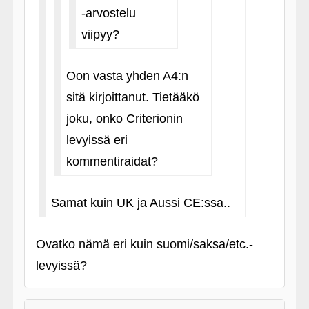
‑arvostelu
viipyy?
Oon vasta yhden A4:n
sitä kirjoittanut. Tietääkö
joku, onko Criterionin
levyissä eri
kommentiraidat?
Samat kuin UK ja Aussi CE:ssa..
Ovatko nämä eri kuin suomi/saksa/etc.-
levyissä?