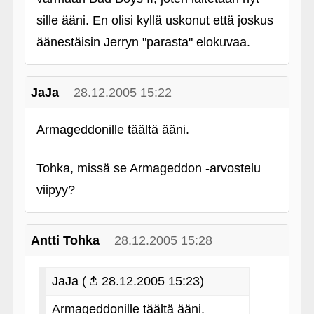
sille ääni. En olisi kyllä uskonut että joskus
äänestäisin Jerryn "parasta" elokuvaa.
JaJa
28.12.2005 15:22
Armageddonille täältä ääni.
Tohka, missä se Armageddon ‑arvostelu
viipyy?
Antti Tohka
28.12.2005 15:28
JaJa (
28.12.2005 15:23)
Armageddonille täältä ääni.