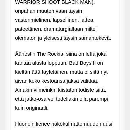
WARRIOR SHOOT BLACK MAN),
onpahan muuten vaan täysin
vastenmielinen, lapsellinen, lattea,
pateettinen, dramaturgialtaan miltei
olematon ja yleisesti täysin samantekevä.
Äänestin The Rockia, siinä on leffa joka
kantaa alusta loppuun. Bad Boys II on
kieltämättä täyteläinen, mutta ei siitä nyt
aivan koko kestoansa jaksa välittää.
Ainakin viimeinkin kiistaton todiste siitä,
että jatko-osa voi todellakin olla parempi
kuin originaali.
Huonoin lienee näkökulmattomuuden uusi