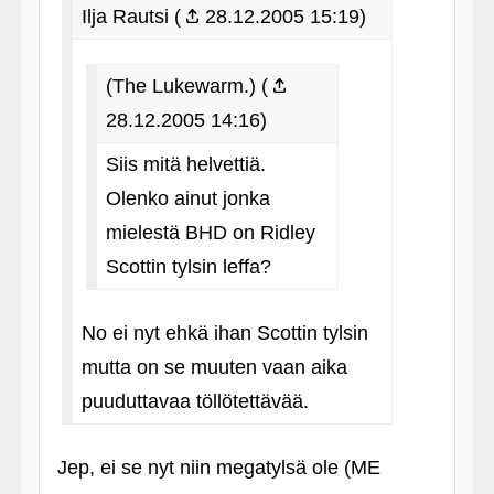
Ilja Rautsi (
28.12.2005 15:19)
(The Lukewarm.) (
28.12.2005 14:16)
Siis mitä helvettiä.
Olenko ainut jonka
mielestä BHD on Ridley
Scottin tylsin leffa?
No ei nyt ehkä ihan Scottin tylsin
mutta on se muuten vaan aika
puuduttavaa töllötettävää.
Jep, ei se nyt niin megatylsä ole (ME