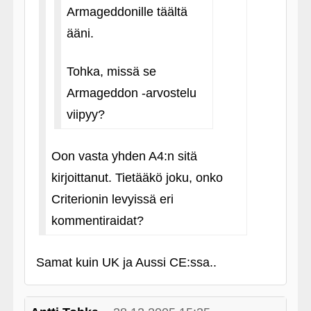
Armageddonille täältä
ääni.
Tohka, missä se
Armageddon ‑arvostelu
viipyy?
Oon vasta yhden A4:n sitä
kirjoittanut. Tietääkö joku, onko
Criterionin levyissä eri
kommentiraidat?
Samat kuin UK ja Aussi CE:ssa..