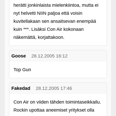
herätti jonkinlaista mielenkiintoa, mutta ei
nyt helvetti NIIN paljoa että voisin
kuvitellakaan sen ansaitsevan enempää
kuin ***. Lisäksi Con Air kokonaan
näkemättä, korjattakoon.
Goose
28.12.2005 16:12
Top Gun
Fakedad
28.12.2005 17:46
Con Air on viiden tähden toimintaseikkailu.
Rockin upottaa aneemiset yritykset olla