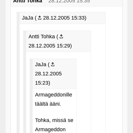
Antti Tohka
28.12.2005 15:35
JaJa (
28.12.2005 15:33)
Antti Tohka (
28.12.2005 15:29)
JaJa (
28.12.2005
15:23)
Armageddonille
täältä ääni.
Tohka, missä se
Armageddon