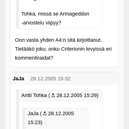
Tohka, missä se Armageddon
‑arvostelu viipyy?
Oon vasta yhden A4:n sitä kirjoittanut.
Tietääkö joku, onko Criterionin levyissä eri
kommentiraidat?
JaJa
28.12.2005 15:32
Antti Tohka (
28.12.2005 15:29)
JaJa (
28.12.2005
15:23)