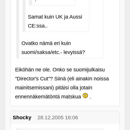
Samat kuin UK ja Aussi
CE:ssa..
Ovatko nämä eri kuin
suomi/saksa/etc.- levyissä?
Eiköhän ne ole. Onko se suomijulkaisu
"Director's Cut"? Siinä (eli ainakin noissa
mainitsemissani) pitäisi olla jotain
ennennäkemätöntä matskua
.
Shocky
28.12.2005 16:06