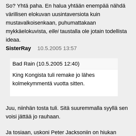
So? Yhtä paha. En halua yhtään enempää nähdä
värillisen elokuvan uusintaversiota kuin
mustavalkoisenkaan, puhumattakaan
mykkäelokuvista,
ellei
taustalla ole jotain todellista
ideaa.
SisterRay
10.5.2005 13:57
Bad Rain (10.5.2005 12:40)
King Kongista tuli remake jo lähes
kolmekymmentä vuotta sitten.
Juu, niinhän tosta tuli. Sitä suuremmalla syyllä sen
voisi jättää jo rauhaan.
Ja tosiaan, uskoni Peter Jacksoniin on hiukan