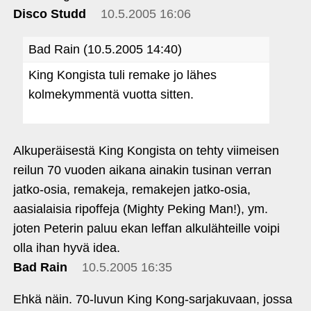
Disco Studd
10.5.2005 16:06
Bad Rain (10.5.2005 14:40)
King Kongista tuli remake jo lähes
kolmekymmentä vuotta sitten.
Alkuperäisestä King Kongista on tehty viimeisen
reilun 70 vuoden aikana ainakin tusinan verran
jatko-osia, remakeja, remakejen jatko-osia,
aasialaisia ripoffeja (Mighty Peking Man!), ym.
joten Peterin paluu ekan leffan alkulähteille voipi
olla ihan hyvä idea.
Bad Rain
10.5.2005 16:35
Ehkä näin. 70-luvun King Kong-sarjakuvaan, jossa