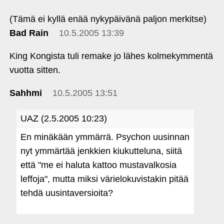
(Tämä ei kyllä enää nykypäivänä paljon merkitse)
Bad Rain
10.5.2005 13:39
King Kongista tuli remake jo lähes kolmekymmentä
vuotta sitten.
Sahhmi
10.5.2005 13:51
UAZ (2.5.2005 10:23)
En minäkään ymmärrä. Psychon uusinnan
nyt ymmärtää jenkkien kiukutteluna, siitä
että "me ei haluta kattoo mustavalkosia
leffoja", mutta miksi värielokuvistakin pitää
tehdä uusintaversioita?