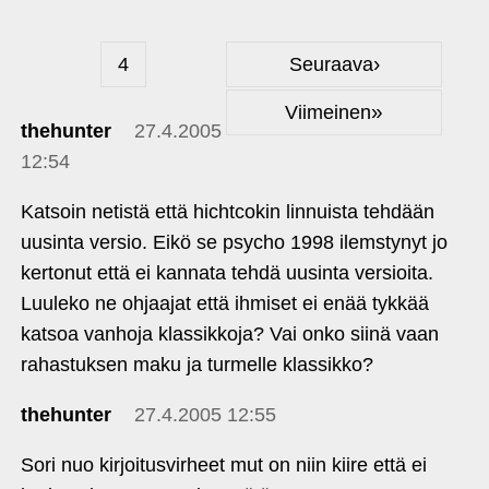
›
4
Seuraava
»
Viimeinen
thehunter
27.4.2005
12:54
Katsoin netistä että hichtcokin linnuista tehdään
uusinta versio. Eikö se psycho 1998 ilemstynyt jo
kertonut että ei kannata tehdä uusinta versioita.
Luuleko ne ohjaajat että ihmiset ei enää tykkää
katsoa vanhoja klassikkoja? Vai onko siinä vaan
rahastuksen maku ja turmelle klassikko?
thehunter
27.4.2005 12:55
Sori nuo kirjoitusvirheet mut on niin kiire että ei