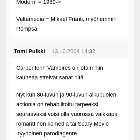
Moderni = 1980->
Valtamedia = Mikael Fränti, myöhemmin
Römpsä
Tomi Pulkki
13.10.2004 14:32
Carpenterin Vampires oli jotain niin
kauheaa etteivät sanat riitä.
Nyt kun 80-luvun ja 90-luvun alkupuolen
actionia on rehabilitoitu tarpeeksi,
seuraavaksi voisi olla vuorossa vaikkapa
romanttinen komedia tai Scary Movie
‑tyyppinen parodiagenre.