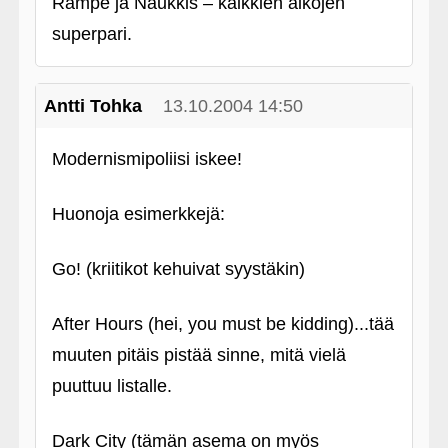
Rampe ja Naukkis – kaikkien aikojen
superpari.
Antti Tohka
13.10.2004 14:50
Modernismipoliisi iskee!
Huonoja esimerkkejä:
Go! (kriitikot kehuivat syystäkin)
After Hours (hei, you must be kidding)...tää
muuten pitäis pistää sinne, mitä vielä
puuttuu listalle.
Dark City (tämän asema on myös