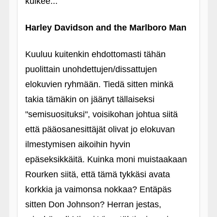
kulkee...
Harley Davidson and the Marlboro Man
Kuuluu kuitenkin ehdottomasti tähän
puolittain unohdettujen/dissattujen
elokuvien ryhmään. Tiedä sitten minkä
takia tämäkin on jäänyt tällaiseksi
"semisuosituksi", voisikohan johtua siitä
että pääosanesittäjät olivat jo elokuvan
ilmestymisen aikoihin hyvin
epäseksikkäitä. Kuinka moni muistaakaan
Rourken siitä, että tämä tykkäsi avata
korkkia ja vaimonsa nokkaa? Entäpäs
sitten Don Johnson? Herran jestas,