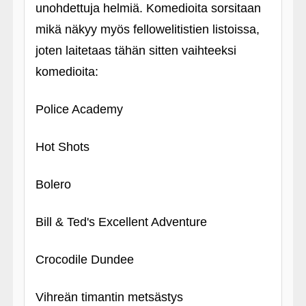
unohdettuja helmiä. Komedioita sorsitaan
mikä näkyy myös fellowelitistien listoissa,
joten laitetaas tähän sitten vaihteeksi
komedioita:
Police Academy
Hot Shots
Bolero
Bill & Ted's Excellent Adventure
Crocodile Dundee
Vihreän timantin metsästys