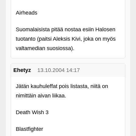
Airheads
Suomalaisista pitää nostaa esiin Halosen
tuotanto (paitsi Aleksis Kivi, joka on myös
valtamedian suosiossa).
Ehetyz
13.10.2004 14:17
Jätän kauhuleffat pois listasta, niitä on
nimittäin aivan liikaa.
Death Wish 3
Blastfighter