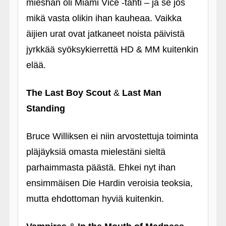
mieshän oli Miami Vice ‑tähti – ja se jos
mikä vasta olikin ihan kauheaa. Vaikka
äijien urat ovat jatkaneet noista päivistä
jyrkkää syöksykierrettä HD & MM kuitenkin
elää.
The Last Boy Scout
&
Last Man
Standing
Bruce Williksen ei niin arvostettuja toiminta
pläjäyksiä omasta mielestäni sieltä
parhaimmasta päästä. Ehkei nyt ihan
ensimmäisen Die Hardin veroisia teoksia,
mutta ehdottoman hyviä kuitenkin.