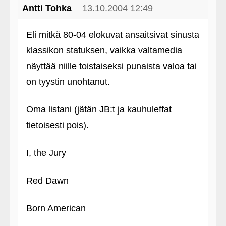
Antti Tohka
13.10.2004 12:49
Eli mitkä 80-04 elokuvat ansaitsivat sinusta
klassikon statuksen, vaikka valtamedia
näyttää niille toistaiseksi punaista valoa tai
on tyystin unohtanut.
Oma listani (jätän JB:t ja kauhuleffat
tietoisesti pois).
I, the Jury
Red Dawn
Born American