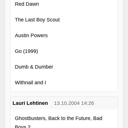
Red Dawn
The Last Boy Scout
Austin Powers
Go (1999)
Dumb & Dumber
Withnail and I
Lauri Lehtinen
13.10.2004 14:26
Ghostbusters, Back to the Future, Bad
Boys 2