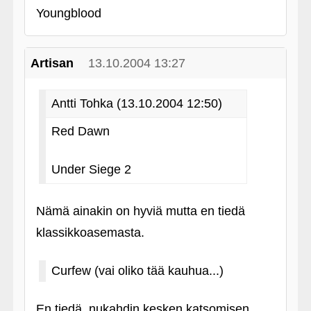
Youngblood
Artisan
13.10.2004 13:27
Antti Tohka (13.10.2004 12:50)
Red Dawn
Under Siege 2
Nämä ainakin on hyviä mutta en tiedä
klassikkoasemasta.
Curfew (vai oliko tää kauhua...)
En tiedä, nukahdin kesken katsomisen.