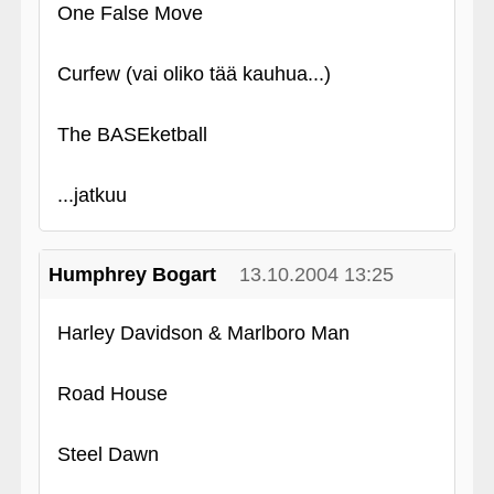
One False Move
Curfew (vai oliko tää kauhua...)
The BASEketball
...jatkuu
Humphrey Bogart
13.10.2004 13:25
Harley Davidson & Marlboro Man
Road House
Steel Dawn