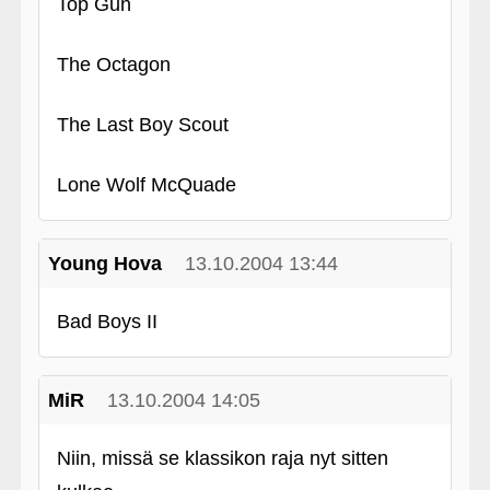
Top Gun
The Octagon
The Last Boy Scout
Lone Wolf McQuade
Young Hova
13.10.2004 13:44
Bad Boys II
MiR
13.10.2004 14:05
Niin, missä se klassikon raja nyt sitten