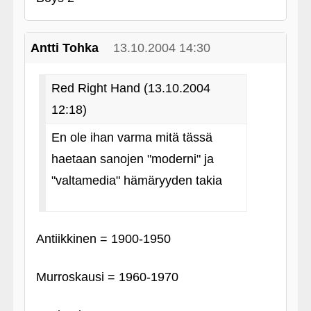
Antti Tohka
13.10.2004 14:30
Red Right Hand (13.10.2004
12:18)
En ole ihan varma mitä tässä
haetaan sanojen "moderni" ja
"valtamedia" hämäryyden takia
Antiikkinen = 1900-1950
Murroskausi = 1960-1970