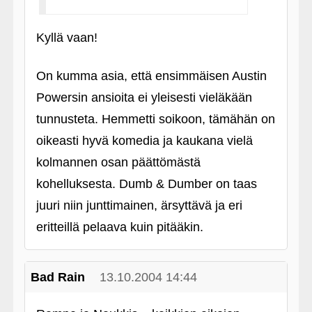
Kyllä vaan!
On kumma asia, että ensimmäisen Austin
Powersin ansioita ei yleisesti vieläkään
tunnusteta. Hemmetti soikoon, tämähän on
oikeasti hyvä komedia ja kaukana vielä
kolmannen osan päättömästä
kohelluksesta. Dumb & Dumber on taas
juuri niin junttimainen, ärsyttävä ja eri
eritteillä pelaava kuin pitääkin.
Bad Rain
13.10.2004 14:44