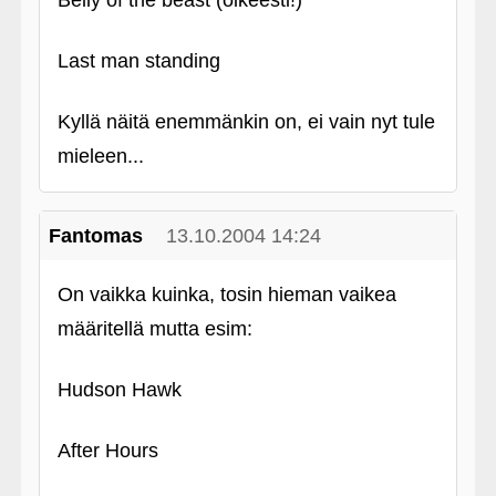
Belly of the beast (oikeesti!)
Last man standing
Kyllä näitä enemmänkin on, ei vain nyt tule
mieleen...
Fantomas
13.10.2004 14:24
On vaikka kuinka, tosin hieman vaikea
määritellä mutta esim:
Hudson Hawk
After Hours