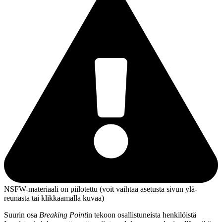
NSFW-materiaali on piilotettu (voit vaihtaa asetusta sivun ylä­
reunasta tai klikkaamalla kuvaa)
Suurin osa
Breaking Point
in tekoon osallistuneista henkilöistä