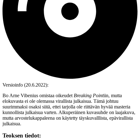
Versioinfo (20.6.2022):
Bo Arne Vibenius omistaa oikeudet
Breaking Point
iin, mutta
elokuvasta ei ole olemassa virallista julkaisua. Tämä johtuu
suurimmaksi osaksi siitä, ettei tarjolla ole riittävän hyvää masteria
kunnollista julkaisua varten. Alkuperäinen kuvasuhde on laajakuva,
mutta arvostelukappaleena on käytetty täyskuvalllista, epävirallista
julkaisua.
Teoksen tiedot: