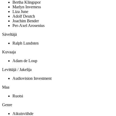
Bertha Klingspor
Marlyn Inverness
Liza June
Adolf Deutch
Joachim Bender
Per-Axel Arosenius
Säveltäjä
Ralph Lundsten
Kuvaaja
Adam de Loup
Levittäjä / Jakelija
Audiovision Investment
Maa
Ruotsi
Genre
Aikuisviihde