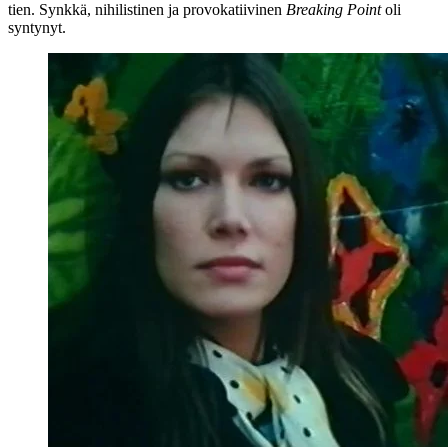
tien. Synkkä, nihilistinen ja provokatiivinen
Breaking Point
oli
syntynyt.