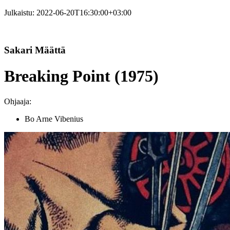
Julkaistu:
2022-06-20T16:30:00+03:00
Sakari Määttä
Breaking Point (1975)
Ohjaaja:
Bo Arne Vibenius