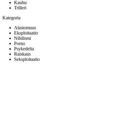
Kauhu
Trilleri
Kategoria
Alastomuus
Eksploitaatio
Nihilismi
Porno
Psykedelia
Raiskaus
Seksploitaatio