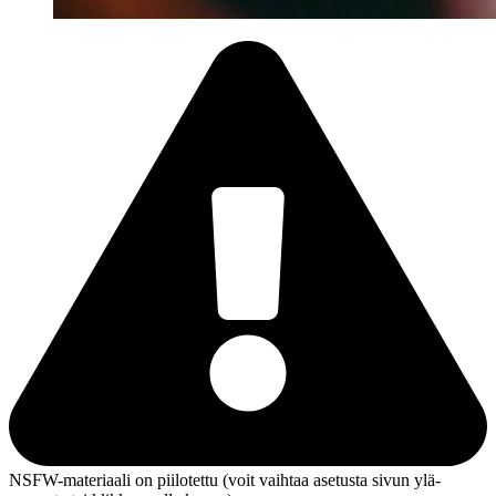
NSFW-materiaali on piilotettu (voit vaihtaa asetusta sivun ylä­