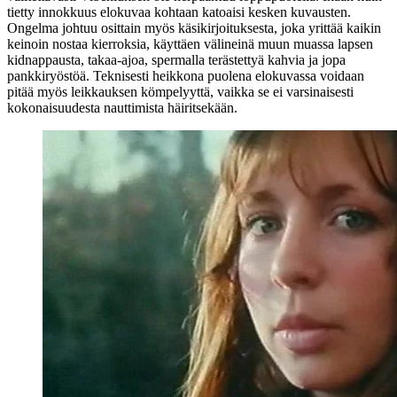
tietty innokkuus elokuvaa kohtaan katoaisi kesken kuvausten.
Ongelma johtuu osittain myös käsikirjoituksesta, joka yrittää kaikin
keinoin nostaa kierroksia, käyttäen välineinä muun muassa lapsen
kidnappausta, takaa-ajoa, spermalla terästettyä kahvia ja jopa
pankkiryöstöä. Teknisesti heikkona puolena elokuvassa voidaan
pitää myös leikkauksen kömpelyyttä, vaikka se ei varsinaisesti
kokonaisuudesta nauttimista häiritsekään.