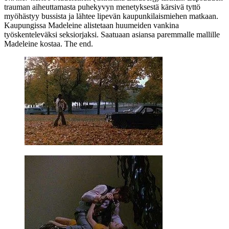
trauman aiheuttamasta puhekyvyn menetyksestä kärsivä tyttö
myöhästyy bussista ja lähtee lipevän kaupunkilaismiehen matkaan.
Kaupungissa Madeleine alistetaan huumeiden vankina
työskenteleväksi seksiorjaksi. Saatuaan asiansa paremmalle mallille
Madeleine kostaa. The end.