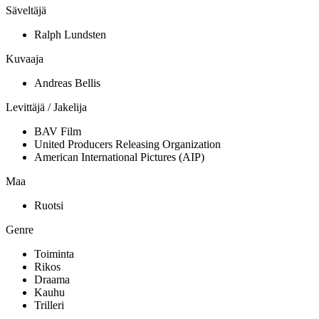
Säveltäjä
Ralph Lundsten
Kuvaaja
Andreas Bellis
Levittäjä / Jakelija
BAV Film
United Producers Releasing Organization
American International Pictures (AIP)
Maa
Ruotsi
Genre
Toiminta
Rikos
Draama
Kauhu
Trilleri