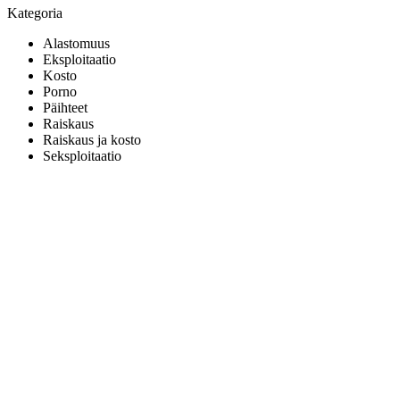
Kategoria
Alastomuus
Eksploitaatio
Kosto
Porno
Päihteet
Raiskaus
Raiskaus ja kosto
Seksploitaatio