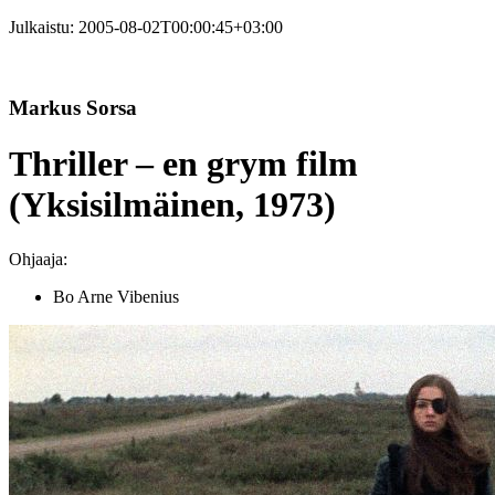
Julkaistu:
2005-08-02T00:00:45+03:00
Markus Sorsa
Thriller – en grym film
(Yksisilmäinen, 1973)
Ohjaaja:
Bo Arne Vibenius