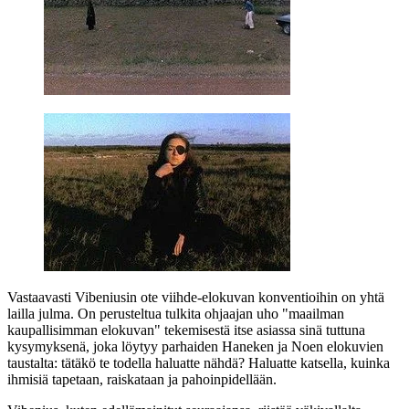
Vastaavasti Vibeniusin ote viihde-elokuvan konventioihin on yhtä
lailla julma. On perusteltua tulkita ohjaajan uho
"maailman
kaupallisimman elokuvan"
tekemisestä itse asiassa sinä tuttuna
kysymyksenä, joka löytyy parhaiden
Haneken
ja
Noen
elokuvien
taustalta: tätäkö te todella haluatte nähdä? Haluatte katsella, kuinka
ihmisiä tapetaan, raiskataan ja pahoinpidellään.