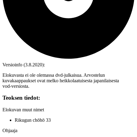
Versioinfo (3.8.2020):
Elokuvasta ei ole olemassa dvd‑julkaisua. Arvostelun
kuvakaappaukset ovat melko heikkolaatuisesta japanilaisesta
vod‑versiosta.
Teoksen tiedot:
Elokuvan muut nimet
Rikugun chōhō 33
Ohjaaja