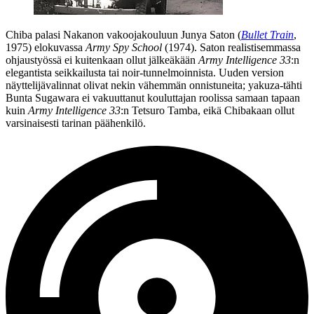
Chiba palasi Nakanon vakoojakouluun
Junya Saton
(
Bullet Train
,
1975) elokuvassa
Army Spy School
(1974). Saton realistisemmassa
ohjaustyössä ei kuitenkaan ollut jälkeäkään
Army Intelligence 33
:n
elegantista seikkailusta tai noir-tunnelmoinnista. Uuden version
näyttelijävalinnat olivat nekin vähemmän onnistuneita; yakuza-tähti
Bunta Sugawara
ei vakuuttanut kouluttajan roolissa samaan tapaan
kuin
Army Intelligence 33
:n
Tetsuro Tamba
, eikä Chibakaan ollut
varsinaisesti tarinan päähenkilö.