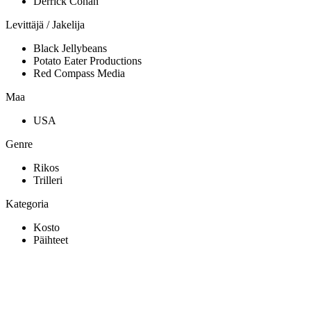
Derrick Cohan
Levittäjä / Jakelija
Black Jellybeans
Potato Eater Productions
Red Compass Media
Maa
USA
Genre
Rikos
Trilleri
Kategoria
Kosto
Päihteet