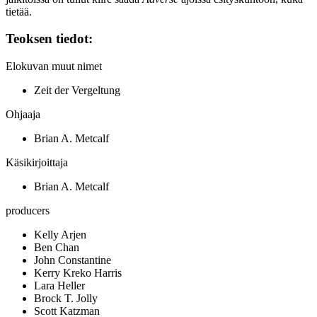
tietää.
Teoksen tiedot:
Elokuvan muut nimet
Zeit der Vergeltung
Ohjaaja
Brian A. Metcalf
Käsikirjoittaja
Brian A. Metcalf
producers
Kelly Arjen
Ben Chan
John Constantine
Kerry Kreko Harris
Lara Heller
Brock T. Jolly
Scott Katzman