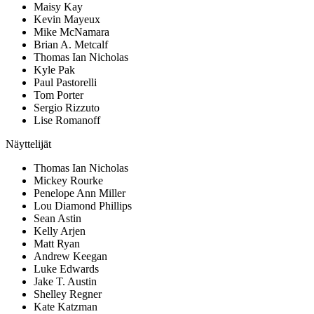
Maisy Kay
Kevin Mayeux
Mike McNamara
Brian A. Metcalf
Thomas Ian Nicholas
Kyle Pak
Paul Pastorelli
Tom Porter
Sergio Rizzuto
Lise Romanoff
Näyttelijät
Thomas Ian Nicholas
Mickey Rourke
Penelope Ann Miller
Lou Diamond Phillips
Sean Astin
Kelly Arjen
Matt Ryan
Andrew Keegan
Luke Edwards
Jake T. Austin
Shelley Regner
Kate Katzman