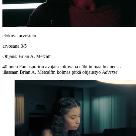
elokuva arvostelu
arvosana
3
/
5
Ohjaus: Brian A. Metcalf
40:nnen Fantasporton avajaiselokuvana nähtiin maailmanensi-
illassaan
Brian A. Metcalfin
kolmas pitkä ohjaustyö
Adverse
.