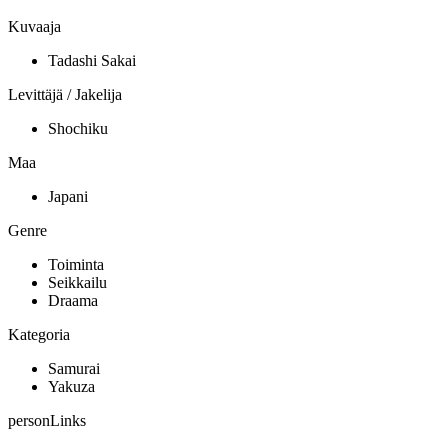
Kuvaaja
Tadashi Sakai
Levittäjä / Jakelija
Shochiku
Maa
Japani
Genre
Toiminta
Seikkailu
Draama
Kategoria
Samurai
Yakuza
personLinks