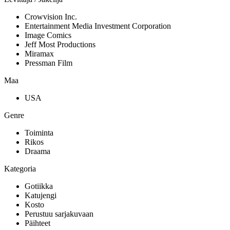
Crowvision Inc.
Entertainment Media Investment Corporation
Image Comics
Jeff Most Productions
Miramax
Pressman Film
Maa
USA
Genre
Toiminta
Rikos
Draama
Kategoria
Gotiikka
Katujengi
Kosto
Perustuu sarjakuvaan
Päihteet