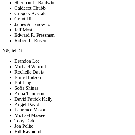
Sherman L. Baldwin
Caldecot Chubb
Gregory A. Gale
Grant Hill
James A. Janowitz
Jeff Most
Edward R. Pressman
Robert L. Rosen
Näyttelijät
Brandon Lee
Michael Wincott
Rochelle Davis
Ernie Hudson
Bai Ling
Sofia Shinas
Anna Thomson
David Patrick Kelly
Angel David
Laurence Mason
Michael Massee
Tony Todd
Jon Polito
Bill Raymond