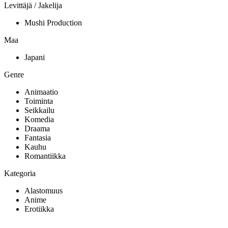
Levittäjä / Jakelija
Mushi Production
Maa
Japani
Genre
Animaatio
Toiminta
Seikkailu
Komedia
Draama
Fantasia
Kauhu
Romantiikka
Kategoria
Alastomuus
Anime
Erotiikka