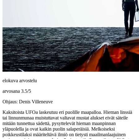
elokuva arvostelu
arvosana
3.5
/
5
Ohjaus: Denis Villeneuve
Kaksitoista UFOa laskeutuu eri puolille maapalloa. Hieman linssiä
tai linnunmunaa muistuttavat valtavat mustat alukset eivät säteile
mitään tunnettua sädettä, pysyttelevät hieman maanpinnan
yläpuolella ja ovat kaikin puolin salaperäisiä. Melkoiseksi
poikkeustilaksi määriteltävä ilmiö on tietysti maailmanlaajuinen