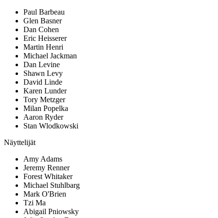
Paul Barbeau
Glen Basner
Dan Cohen
Eric Heisserer
Martin Henri
Michael Jackman
Dan Levine
Shawn Levy
David Linde
Karen Lunder
Tory Metzger
Milan Popelka
Aaron Ryder
Stan Wlodkowski
Näyttelijät
Amy Adams
Jeremy Renner
Forest Whitaker
Michael Stuhlbarg
Mark O'Brien
Tzi Ma
Abigail Pniowsky