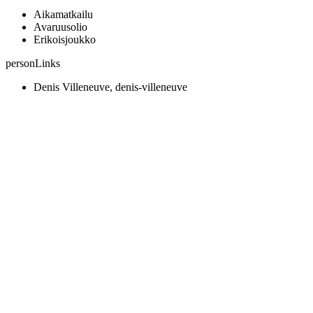
Aikamatkailu
Avaruusolio
Erikoisjoukko
personLinks
Denis Villeneuve, denis-villeneuve