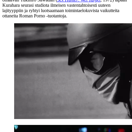
Kurahara seurasi studiota ilmeisen vastentahtoisesti uuteen
lajityyppiin ja ryhtyi luotsaamaan toimintaelokuvista vaikutteita
ottaneita Roman Porno ‑tuotantoja.