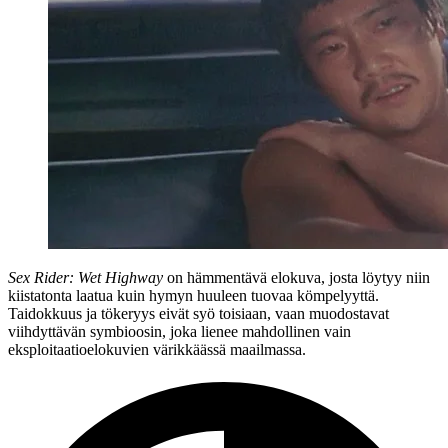
Sex Rider: Wet Highway
on hämmentävä elokuva, josta löytyy niin
kiistatonta laatua kuin hymyn huuleen tuovaa kömpelyyttä.
Taidokkuus ja tökeryys eivät syö toisiaan, vaan muodostavat
viihdyttävän symbioosin, joka lienee mahdollinen vain
eksploitaatioelokuvien värikkäässä maailmassa.