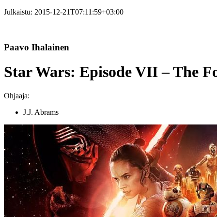
Julkaistu:
2015-12-21T07:11:59+03:00
Paavo Ihalainen
Star Wars: Episode VII – The Fo
Ohjaaja:
J.J. Abrams