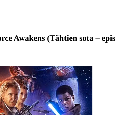
rce Awakens (Tähtien sota – epis