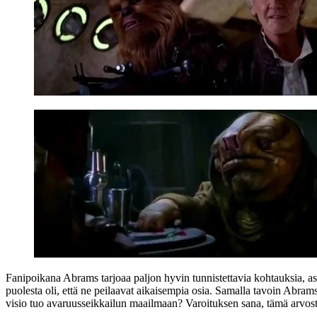
Fanipoikana Abrams tarjoaa paljon hyvin tunnistettavia kohtauksia, a
puolesta oli, että ne peilaavat aikaisempia osia. Samalla tavoin Abra
visio tuo avaruusseikkailun maailmaan? Varoituksen sana, tämä arvost