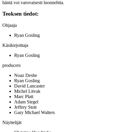
häntä voi varovaisesti luonnehtia.
Teoksen tiedot:
Ohjaaja
Ryan Gosling
Käsikirjoittaja
Ryan Gosling
producers
Noaz Deshe
Ryan Gosling
David Lancaster
Michel Litvak
Marc Platt
Adam Siegel
Jeffrey Stott
Gary Michael Walters
Näyttelijät