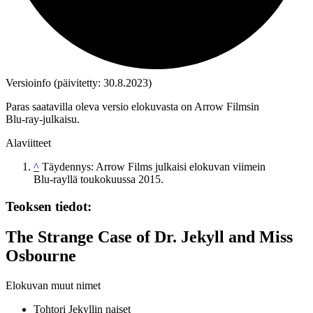
Versioinfo (päivitetty: 30.8.2023)
Paras saatavilla oleva versio elokuvasta on Arrow Filmsin
Blu‑ray‑julkaisu.
Alaviitteet
^
Täydennys: Arrow Films julkaisi elokuvan viimein
Blu‑rayllä toukokuussa 2015.
Teoksen tiedot:
The Strange Case of Dr. Jekyll and Miss
Osbourne
Elokuvan muut nimet
Tohtori Jekyllin naiset