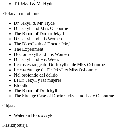
Tri Jekyll & Mr Hyde
Elokuvan muut nimet
Dr. Jekyll & Mr. Hyde
Dr. Jekyll and Miss Osbourne
The Blood of Doctor Jekyll
Dr. Jekyll and His Women
The Bloodbath of Doctor Jekyll
The Experiment
Doctor Jekyll and His Women
Dr. Jekyll and His Wives
Le cas estrange du Dr. Jekyll et de Miss Osbourne
Le cas étrange du Dr Jekyll et Miss Osbourne
Nel profondo del delirio
El Dr. Jekyll y las mujeres
Bloodlust
The Blood of Dr. Jekyll
The Strange Case of Doctor Jekyll and Lady Osbourne
Ohjaaja
Walerian Borowczyk
Käsikirjoittaja