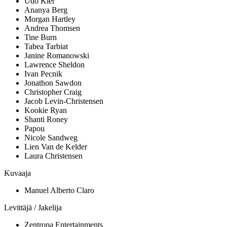
Udo Kier
Ananya Berg
Morgan Hartley
Andrea Thomsen
Tine Burn
Tabea Tarbiat
Janine Romanowski
Lawrence Sheldon
Ivan Pecnik
Jonathon Sawdon
Christopher Craig
Jacob Levin-Christensen
Kookie Ryan
Shanti Roney
Papou
Nicole Sandweg
Lien Van de Kelder
Laura Christensen
Kuvaaja
Manuel Alberto Claro
Levittäjä / Jakelija
Zentropa Entertainments