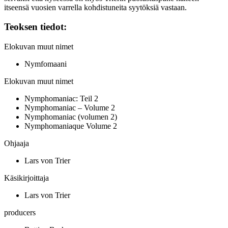
itseensä vuosien varrella kohdistuneita syytöksiä vastaan.
Teoksen tiedot:
Elokuvan muut nimet
Nymfomaani
Elokuvan muut nimet
Nymphomaniac: Teil 2
Nymphomaniac – Volume 2
Nymphomaniac (volumen 2)
Nymphomaniaque Volume 2
Ohjaaja
Lars von Trier
Käsikirjoittaja
Lars von Trier
producers