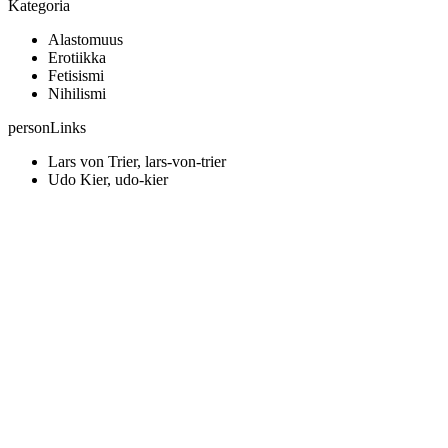
Kategoria
Alastomuus
Erotiikka
Fetisismi
Nihilismi
personLinks
Lars von Trier, lars-von-trier
Udo Kier, udo-kier