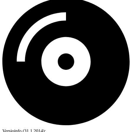
Versioinfo (31.1.2014):