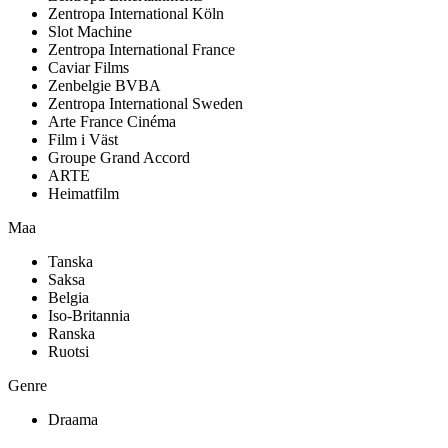
Zentropa International Köln
Slot Machine
Zentropa International France
Caviar Films
Zenbelgie BVBA
Zentropa International Sweden
Arte France Cinéma
Film i Väst
Groupe Grand Accord
ARTE
Heimatfilm
Maa
Tanska
Saksa
Belgia
Iso-Britannia
Ranska
Ruotsi
Genre
Draama