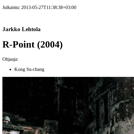
Julkaistu:
2013-05-27T11:38:38+03:00
Jarkko Lehtola
R-Point (2004)
Ohjaaja:
Kong Su-chang