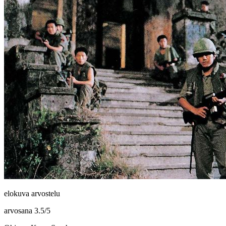
elokuva arvostelu
arvosana
3.5
/
5