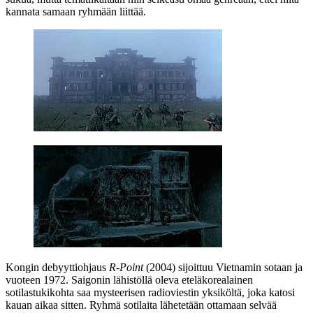
kannata samaan ryhmään liittää.
Kongin debyyttiohjaus
R‑Point
(2004) sijoittuu Vietnamin sotaan ja
vuoteen 1972. Saigonin lähistöllä oleva eteläkorealainen
sotilastukikohta saa mysteerisen radioviestin yksiköltä, joka katosi
kauan aikaa sitten. Ryhmä sotilaita lähetetään ottamaan selvää