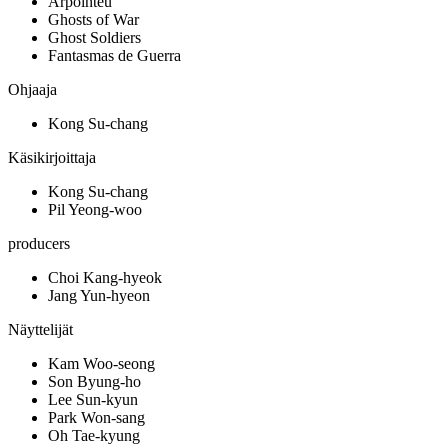
Arpointeu
Ghosts of War
Ghost Soldiers
Fantasmas de Guerra
Ohjaaja
Kong Su-chang
Käsikirjoittaja
Kong Su-chang
Pil Yeong-woo
producers
Choi Kang-hyeok
Jang Yun-hyeon
Näyttelijät
Kam Woo-seong
Son Byung-ho
Lee Sun-kyun
Park Won-sang
Oh Tae-kyung