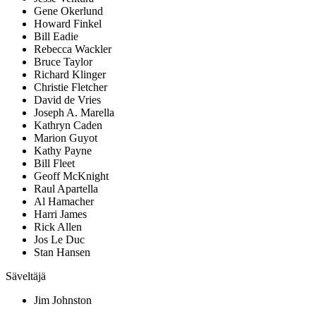
Gene Okerlund
Howard Finkel
Bill Eadie
Rebecca Wackler
Bruce Taylor
Richard Klinger
Christie Fletcher
David de Vries
Joseph A. Marella
Kathryn Caden
Marion Guyot
Kathy Payne
Bill Fleet
Geoff McKnight
Raul Apartella
Al Hamacher
Harri James
Rick Allen
Jos Le Duc
Stan Hansen
Säveltäjä
Jim Johnston