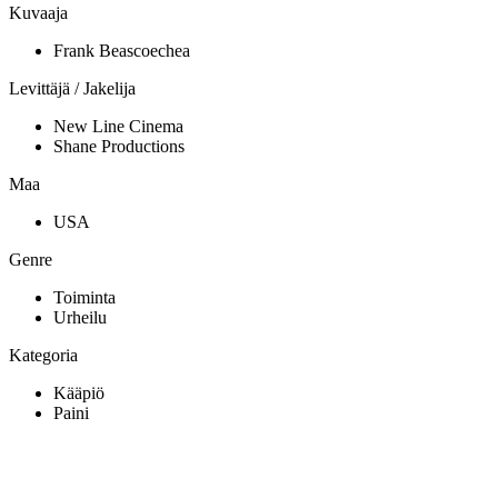
Kuvaaja
Frank Beascoechea
Levittäjä / Jakelija
New Line Cinema
Shane Productions
Maa
USA
Genre
Toiminta
Urheilu
Kategoria
Kääpiö
Paini