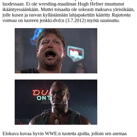
luodessaan. Ei ole wrestling-maailman
Hugh Hefner
muuttunut
ikääntyessäänkään. Muttei toisaalta ole sokeasti maksava yleisökään,
jolle kusen ja rasvan kyllästämään lahjapakettiin kääritty
Rajatonta
voimaa
on tuoreen jenkki-dvd:n (3.7.2012) myötä suunnattu.
Elokuva kuvaa hyvin WWE:n tuotetta ajoilta, jolloin sen asemaa