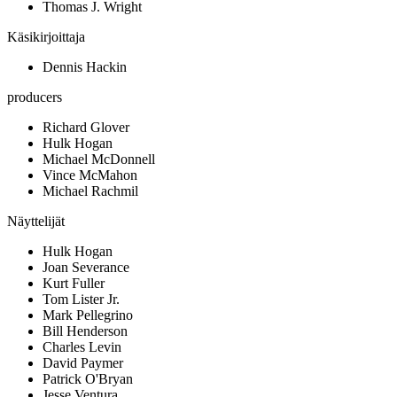
Thomas J. Wright
Käsikirjoittaja
Dennis Hackin
producers
Richard Glover
Hulk Hogan
Michael McDonnell
Vince McMahon
Michael Rachmil
Näyttelijät
Hulk Hogan
Joan Severance
Kurt Fuller
Tom Lister Jr.
Mark Pellegrino
Bill Henderson
Charles Levin
David Paymer
Patrick O'Bryan
Jesse Ventura