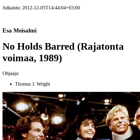
Julkaistu:
2012-12-05T14:44:04+03:00
Esa Meisalmi
No Holds Barred (Rajatonta
voimaa, 1989)
Ohjaaja:
Thomas J. Wright