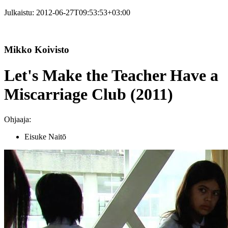
Julkaistu:
2012-06-27T09:53:53+03:00
Mikko Koivisto
Let's Make the Teacher Have a
Miscarriage Club (2011)
Ohjaaja:
Eisuke Naitō