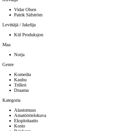
Vidar Olsen
Patrik Säfström
Levittäjä / Jakelija
Kiil Produksjon
Maa
Norja
Genre
Komedia
Kauhu
Trilleri
Draama
Kategoria
Alastomuus
Amatöörielokuva
Eksploitaatio
Kosto