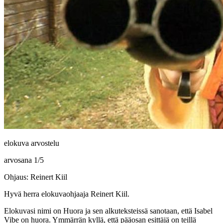
elokuva arvostelu
arvosana
1
/
5
Ohjaus: Reinert Kiil
Hyvä herra elokuvaohjaaja
Reinert Kiil
.
Elokuvasi nimi on Huora ja sen alkuteksteissä sanotaan, että
Isabel
Vibe
on huora. Ymmärrän kyllä, että pääosan esittäjä on teillä