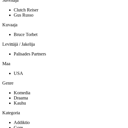
Säveltäjä
Clutch Reiser
Gus Russo
Kuvaaja
Bruce Torbet
Levittäjä / Jakelija
Palisades Partners
Maa
USA
Genre
Komedia
Draama
Kauhu
Kategoria
Addiktio
Gore