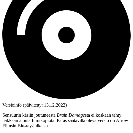
Versioinfo (päivitetty: 13.12.2022)
Sensuurin käsiin joutuneesta
Brain Damage
sta ei koskaan tehty
leikkaamatonta filmikopiota. Paras saatavilla oleva versio on Arrow
Filmsin Blu‑ray-julkaisu.