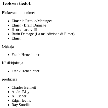
Teoksen tiedot:
Elokuvan muut nimet
Elmer le Remue-Méninges
Elmer - Brain Damage
Il succhiacervelli
Brain Damage (La maledizione di Elmer)
Elmer
Ohjaaja
Frank Henenlotter
Käsikirjoittaja
Frank Henenlotter
producers
Charles Bennett
Andre Blay
Al Eicher
Edgar Ievins
Ray Sundlin