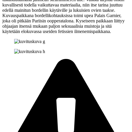
kuvallisesti todella vaikuttavaa materiaalia, niin itse tarina juuttuu
edellä mainitun bordellin käytäville ja lukuisien ovien taakse.
Kuvauspaikkana bordellikohtauksissa toimi upea Palais Garnier,
joka oli pitkään Pariisin oopperatalona. Kyseiseen paikkaan liittyy
ohjaajan itsensä mukaan paljon seksuaalisia muistoja ja sitä
käytetään elokuvassa useiden fetissien ilmenemispaikkana.