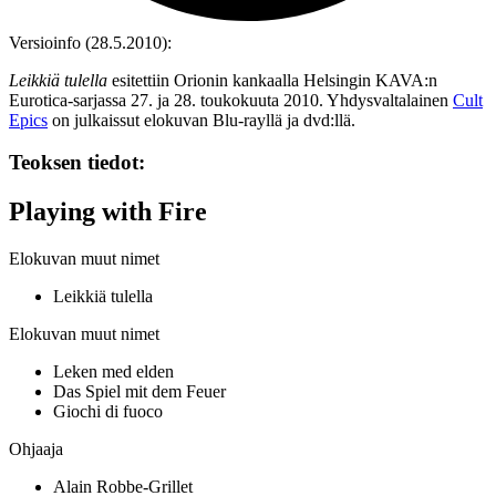
Versioinfo (28.5.2010):
Leikkiä tulella
esitettiin Orionin kankaalla Helsingin KAVA:n
Eurotica-sarjassa 27. ja 28. toukokuuta 2010. Yhdysvaltalainen
Cult
Epics
on julkaissut elokuvan Blu‑rayllä ja dvd:llä.
Teoksen tiedot:
Playing with Fire
Elokuvan muut nimet
Leikkiä tulella
Elokuvan muut nimet
Leken med elden
Das Spiel mit dem Feuer
Giochi di fuoco
Ohjaaja
Alain Robbe-Grillet