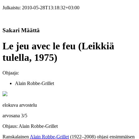
Julkaistu:
2010-05-28T13:18:32+03:00
Sakari Määttä
Le jeu avec le feu (Leikkiä
tulella, 1975)
Ohjaaja:
Alain Robbe-Grillet
elokuva arvostelu
arvosana
3
/
5
Ohjaus: Alain Robbe-Grillet
Ranskalainen
Alain Robbe-Grillet
(1922–2008) ohjasi ensimmäisen