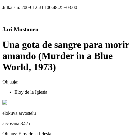
Julkaistu:
2009-12-31T00:48:25+03:00
Jari Mustonen
Una gota de sangre para morir
amando (Murder in a Blue
World, 1973)
Ohjaaja:
Eloy de la Iglesia
elokuva arvostelu
arvosana
3.5
/
5
Ohjaus: Eloy de la Iglesia