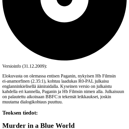
Versioinfo (31.12.2009):
Elokuvasta on olemassa entisen Paganin, nykyisen Hb Filmsin
ei‑anamorfinen (2.35:1), kohtuu laadukas R0‑PAL julkaisu
englanninkielisellä ääniraidalla. Kyseinen versio on julkaistu
kahdella eri kannella, Paganin ja Hb Filmsin nimen alla. Julkaisuun
on palautettu aikoinaan BBFC:n tekemät leikkaukset, joskin
muutama dialogikohtaus puuttuu.
Teoksen tiedot:
Murder in a Blue World