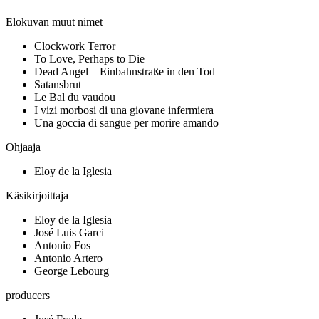
Elokuvan muut nimet
Clockwork Terror
To Love, Perhaps to Die
Dead Angel – Einbahnstraße in den Tod
Satansbrut
Le Bal du vaudou
I vizi morbosi di una giovane infermiera
Una goccia di sangue per morire amando
Ohjaaja
Eloy de la Iglesia
Käsikirjoittaja
Eloy de la Iglesia
José Luis Garci
Antonio Fos
Antonio Artero
George Lebourg
producers