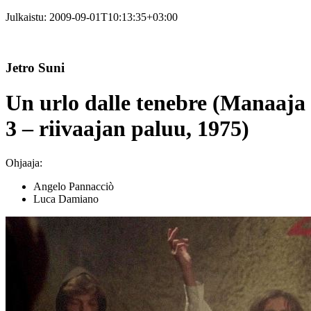
Julkaistu:
2009-09-01T10:13:35+03:00
Jetro Suni
Un urlo dalle tenebre (Manaaja
3 – riivaajan paluu, 1975)
Ohjaaja:
Angelo Pannacciò
Luca Damiano