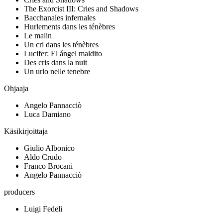
The Exorcist III: Cries and Shadows
Bacchanales infernales
Hurlements dans les ténèbres
Le malin
Un cri dans les ténèbres
Lucifer: El ángel maldito
Des cris dans la nuit
Un urlo nelle tenebre
Ohjaaja
Angelo Pannacciò
Luca Damiano
Käsikirjoittaja
Giulio Albonico
Aldo Crudo
Franco Brocani
Angelo Pannacciò
producers
Luigi Fedeli