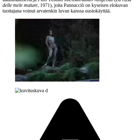
delle mele mature
, 1971), joita Pannacciò on kyseisen elokuvan
tuottajana voinut arvatenkin luvan kanssa uusiokäyttää.