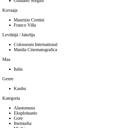
Giuliano Sorgini
Kuvaaja
Maurizio Centini
Franco Villa
Levittäjä / Jakelija
Colosseum International
Manila Cinematografica
Maa
Italia
Genre
Kauhu
Kategoria
Alastomuus
Eksploitaatio
Gore
Itsemurha