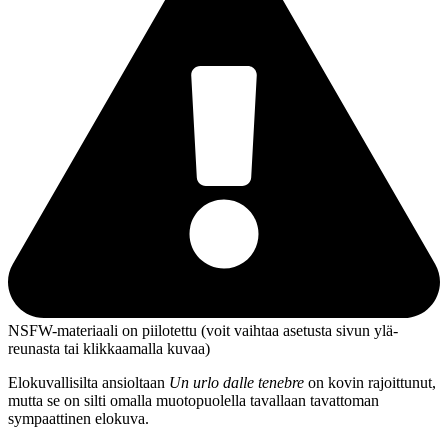
NSFW-materiaali on piilotettu (voit vaihtaa asetusta sivun ylä­
reunasta tai klikkaamalla kuvaa)
Elokuvallisilta ansioltaan
Un urlo dalle tenebre
on kovin rajoittunut,
mutta se on silti omalla muotopuolella tavallaan tavattoman
sympaattinen elokuva.