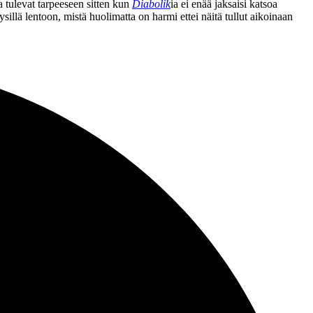
a tulevat tarpeeseen sitten kun
Diabolik
ia ei enää jaksaisi katsoa
illä lentoon, mistä huolimatta on harmi ettei näitä tullut aikoinaan