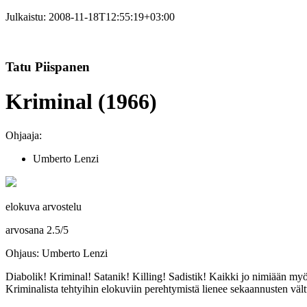
Julkaistu:
2008-11-18T12:55:19+03:00
Tatu Piispanen
Kriminal (1966)
Ohjaaja:
Umberto Lenzi
elokuva arvostelu
arvosana
2.5
/
5
Ohjaus: Umberto Lenzi
Diabolik! Kriminal! Satanik! Killing! Sadistik! Kaikki jo nimiään myöte
Kriminalista tehtyihin elokuviin perehtymistä lienee sekaannusten vält