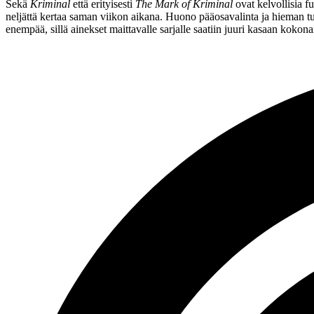
Sekä
Kriminal
että erityisesti
The Mark of Kriminal
ovat kelvollisia f
neljättä kertaa saman viikon aikana. Huono pääosavalinta ja hieman tur
enempää, sillä ainekset maittavalle sarjalle saatiin juuri kasaan kokona