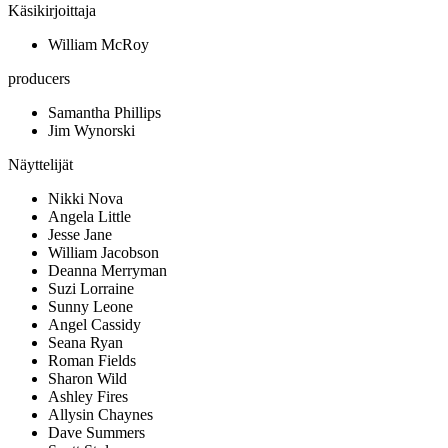
Käsikirjoittaja
William McRoy
producers
Samantha Phillips
Jim Wynorski
Näyttelijät
Nikki Nova
Angela Little
Jesse Jane
William Jacobson
Deanna Merryman
Suzi Lorraine
Sunny Leone
Angel Cassidy
Seana Ryan
Roman Fields
Sharon Wild
Ashley Fires
Allysin Chaynes
Dave Summers