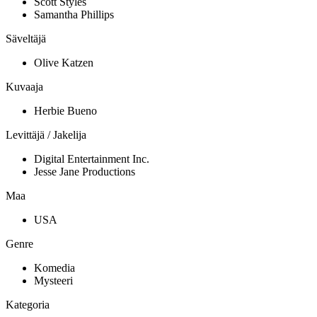
Scott Styles
Samantha Phillips
Säveltäjä
Olive Katzen
Kuvaaja
Herbie Bueno
Levittäjä / Jakelija
Digital Entertainment Inc.
Jesse Jane Productions
Maa
USA
Genre
Komedia
Mysteeri
Kategoria