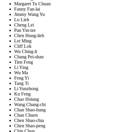
Margaret Tu Chuan
Fanny Fan-lai
Jimmy Wang Yu
Lo Lieh
Cheng Lei
Pan Yin-tze
Chen Hung-lieh
Lei Ming
Cliff Lok
Wu Ching-li
Chang Pei-shan
Tien Feng
Li Ying
Wu Ma
Feng Yi
Tang Ti
Li Yunzhong
Ku Feng
Chao Hsiung
Wang Chang-chi
Chan Shao-hung
Chan Chuen
Chen Shao-chia
Chen Shao-peng
Chin Chun