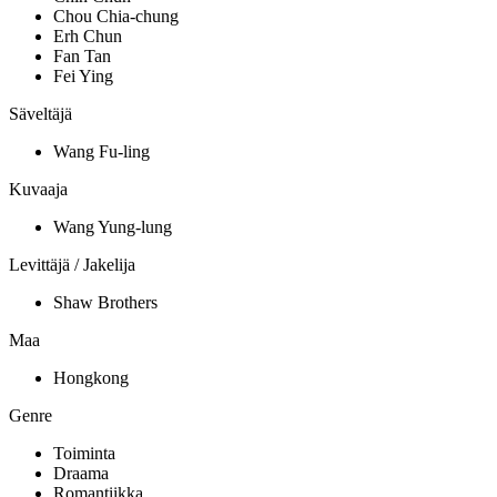
Chou Chia-chung
Erh Chun
Fan Tan
Fei Ying
Säveltäjä
Wang Fu-ling
Kuvaaja
Wang Yung-lung
Levittäjä / Jakelija
Shaw Brothers
Maa
Hongkong
Genre
Toiminta
Draama
Romantiikka