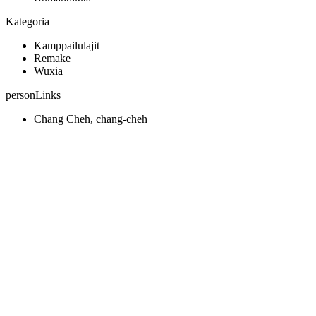
Kategoria
Kamppailulajit
Remake
Wuxia
personLinks
Chang Cheh, chang-cheh