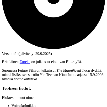
Versioinfo (päivitetty: 29.9.2025)
Brittiläinen
Eureka
on julkaissut elokuvan Blu‑rayllä.
Suomessa Future Film on julkaissut
The Magnificent Trio
n dvd:llä,
minkä lisäksi se esitettiin Yle Teeman Kino Into ‑sarjassa 15.9.2008
nimellä
Voimakolmikko
.
Teoksen tiedot:
Elokuvan muut nimet
Voimakolmikko