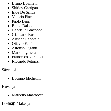
Bruno Boschetti
Shirley Corrigan
Iride De Santis
Vittorio Pinelli
Paolo Lena
Ennio Balbo
Gabriella Giacobbe
Giancarlo Busi
Aristide Caporale
Ottavio Fanfani
Alfonso Giganti
Mario Ingrassia
Francesco Narducci
Riccardo Petrazzi
Säveltäjä
Luciano Michelini
Kuvaaja
Marcello Masciocchi
Levittäjä / Jakelija