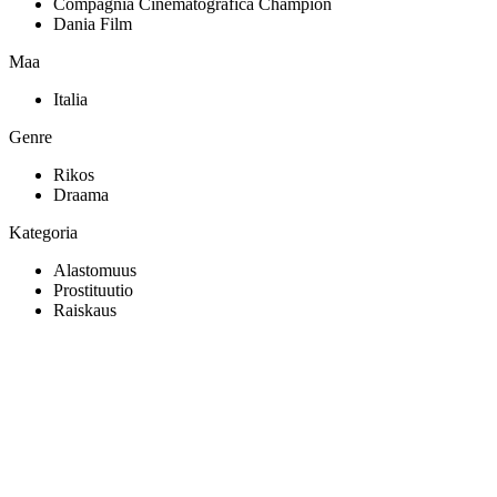
Compagnia Cinematografica Champion
Dania Film
Maa
Italia
Genre
Rikos
Draama
Kategoria
Alastomuus
Prostituutio
Raiskaus