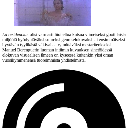
La residencia
a olisi varmasti liioiteltua kutsua viimeiseksi goottilaista
miljöötä hyödyntäväksi suureksi genre-elokuvaksi tai ensimmäiseksi
hyytävän tyylikästä väkivaltaa rytmittäväksi mestariteokseksi.
Manuel Berenguerin
luoman intiimin kuvauksen sinetöidessä
elokuvan visuaalisen ilmeen on kyseessä kuitenkin yksi oman
vuosikymmenensä tuoreimmista yhdistelmistä.