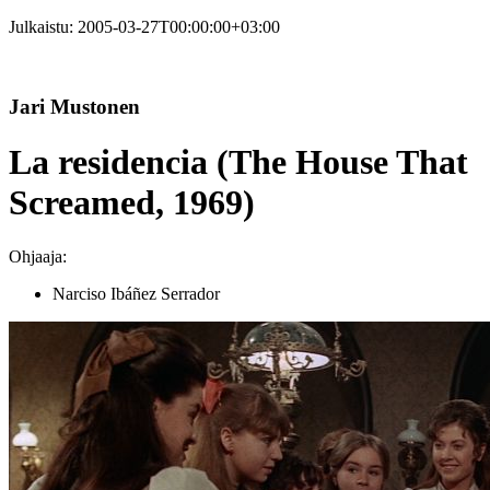
Julkaistu:
2005-03-27T00:00:00+03:00
Jari Mustonen
La residencia (The House That
Screamed, 1969)
Ohjaaja:
Narciso Ibáñez Serrador