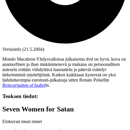
Versioinfo (21.5.2004):
Mondo Macabron Yhdysvalloissa julkaisema dvd on hyvä, kuva on
anamorfinen ja ihan mukiinmenevä ja mukana on persoonallisen
auteurin erittäin viihdyttävä haastattelu ja pätevät esittelyt
tärkeimmistä näyttelijöistä. Kaiken kaikkiaan kyseessä on yksi
ilahduttavimpia eurotrash-julkaisuja sitten
Renato Polsellin
Reincarnation of Isabel
in.
Teoksen tiedot:
Seven Women for Satan
Elokuvan muut nimet