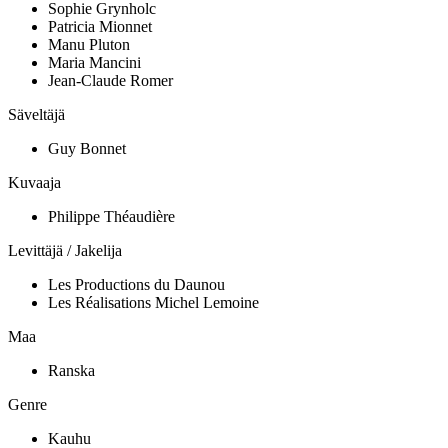
Sophie Grynholc
Patricia Mionnet
Manu Pluton
Maria Mancini
Jean-Claude Romer
Säveltäjä
Guy Bonnet
Kuvaaja
Philippe Théaudière
Levittäjä / Jakelija
Les Productions du Daunou
Les Réalisations Michel Lemoine
Maa
Ranska
Genre
Kauhu