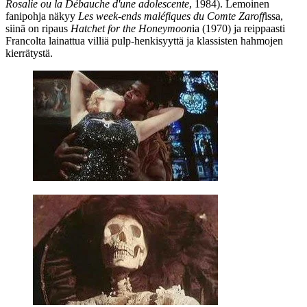
Rosalie ou la Débauche d'une adolescente
, 1984). Lemoinen
fanipohja näkyy
Les week‑ends maléfiques du Comte Zaroff
issa,
siinä on ripaus
Hatchet for the Honeymoon
ia (1970) ja reippaasti
Francolta lainattua villiä pulp-henkisyyttä ja klassisten hahmojen
kierrätystä.