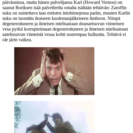
päiväunissa, mutta hänen palvelijansa Karl (
Howard Vernon
) on
saanut Boriksen isää palvelleelta omalta isältään tehtävän: Zaroffin
suku on suistettava taas entisten intohimojensa pariin, muuten Karlin
suku on tuomittu ikuiseen kuolemanjälkeiseen limboon. Niinpä
degeneroituneen ja ilmeisen mielisairaan duunarisuvun viimeinen
vesa pyrkii korruptoimaan degeneroituneen ja ilmeisen mielisairaan
aatelissuvun viimeistä vesaa kohti suurempaa hulluutta. Tehtävä ei
ole järin vaikea.