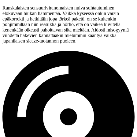
Ranskalaisten sensuuriviranomaisten nuiva suhtautuminen
elokuvaan hiukan hämmentää. Vaikka kyseessä onkin varsin
epäkorrekti ja hetkittäin jopa törkeä paketti, on se kuitenkin
pohjimmiltaan niin ressukka ja hörhö, että on vaikea kuvitella
kenenkään oikeasti pahoittavan siitä mieltään. Aidosti misogyyniä
viihdettä hakevien kannattaakin mielummin kääntyä vaikka
japanilaisen sleaze-tuotannon puoleen.