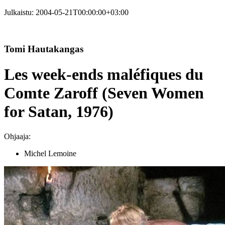
Julkaistu:
2004-05-21T00:00:00+03:00
Tomi Hautakangas
Les week-ends maléfiques du
Comte Zaroff (Seven Women
for Satan, 1976)
Ohjaaja:
Michel Lemoine