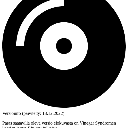
Versioinfo (päivitetty: 13.12.2022)
Paras saatavilla oleva versio elokuvasta on Vinegar Syndromen