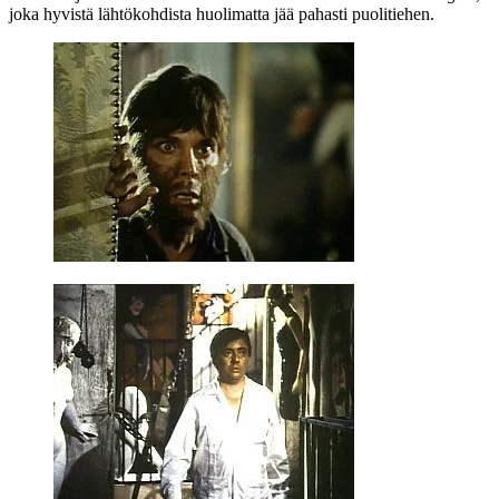
joka hyvistä lähtökohdista huolimatta jää pahasti puolitiehen.