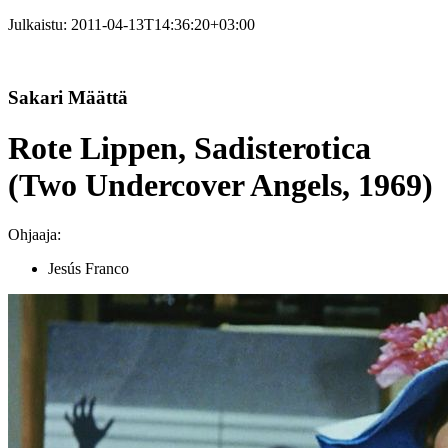
Julkaistu:
2011-04-13T14:36:20+03:00
Sakari Määttä
Rote Lippen, Sadisterotica
(Two Undercover Angels, 1969)
Ohjaaja:
Jesús Franco