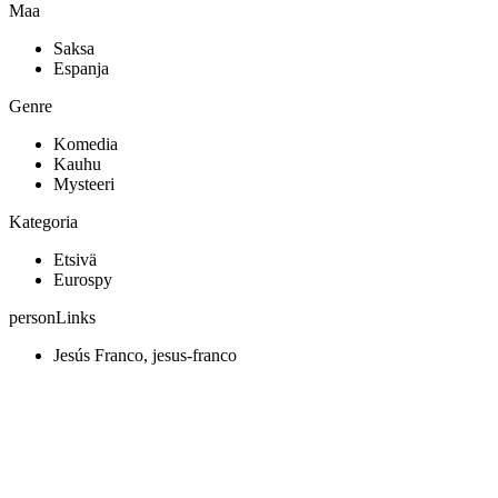
Maa
Saksa
Espanja
Genre
Komedia
Kauhu
Mysteeri
Kategoria
Etsivä
Eurospy
personLinks
Jesús Franco, jesus-franco