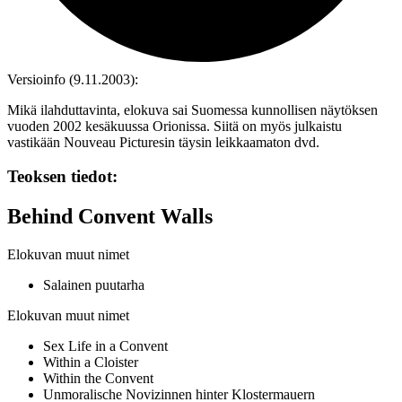
Versioinfo (9.11.2003):
Mikä ilahduttavinta, elokuva sai Suomessa kunnollisen näytöksen
vuoden 2002 kesäkuussa Orionissa. Siitä on myös julkaistu
vastikään Nouveau Picturesin täysin leikkaamaton dvd.
Teoksen tiedot:
Behind Convent Walls
Elokuvan muut nimet
Salainen puutarha
Elokuvan muut nimet
Sex Life in a Convent
Within a Cloister
Within the Convent
Unmoralische Novizinnen hinter Klostermauern