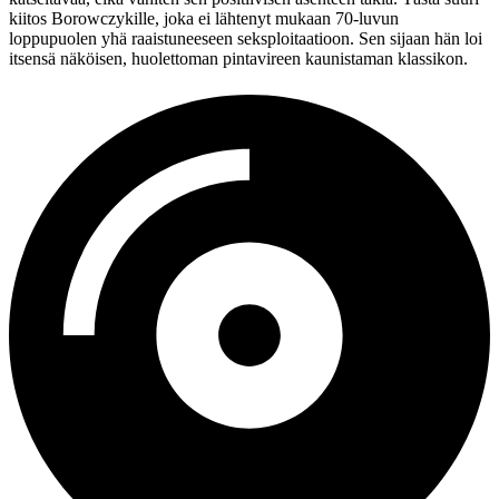
kiitos Borowczykille, joka ei lähtenyt mukaan 70‑luvun
loppupuolen yhä raaistuneeseen seksploitaatioon. Sen sijaan hän loi
itsensä näköisen, huolettoman pintavireen kaunistaman klassikon.