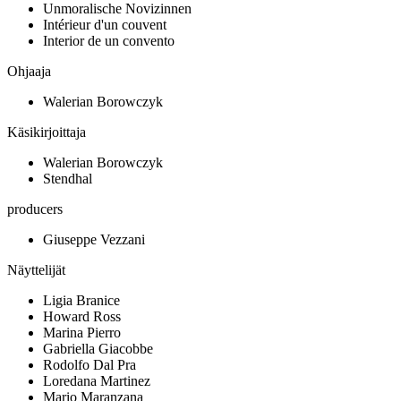
Unmoralische Novizinnen
Intérieur d'un couvent
Interior de un convento
Ohjaaja
Walerian Borowczyk
Käsikirjoittaja
Walerian Borowczyk
Stendhal
producers
Giuseppe Vezzani
Näyttelijät
Ligia Branice
Howard Ross
Marina Pierro
Gabriella Giacobbe
Rodolfo Dal Pra
Loredana Martinez
Mario Maranzana