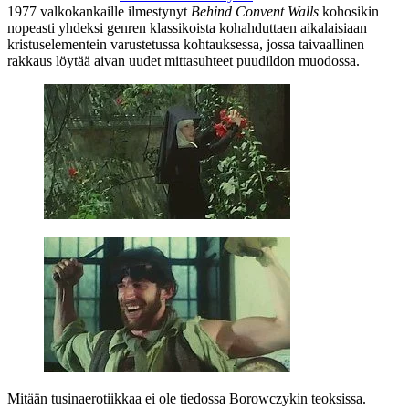
1977 valkokankaille ilmestynyt
Behind Convent Walls
kohosikin
nopeasti yhdeksi genren klassikoista kohahduttaen aikalaisiaan
kristuselementein varustetussa kohtauksessa, jossa taivaallinen
rakkaus löytää aivan uudet mittasuhteet puudildon muodossa.
Mitään tusinaerotiikkaa ei ole tiedossa Borowczykin teoksissa.