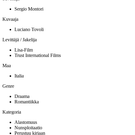
Sergio Montori
Kuvaaja
Luciano Tovoli
Levittäjä / Jakelija
Lisa-Film
Trust International Films
Maa
Italia
Genre
Draama
Romantiikka
Kategoria
Alastomuus
Nunsploitaatio
Perustuu kirjaan