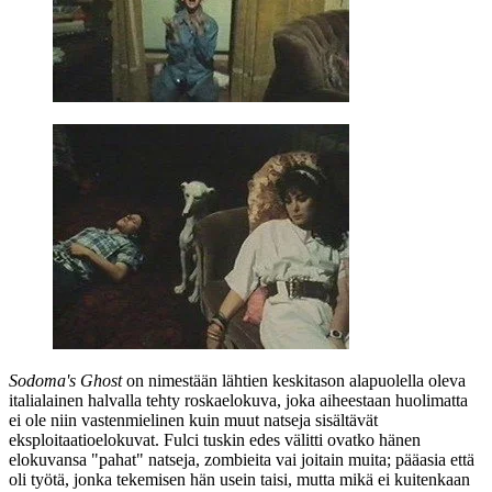
Sodoma's Ghost
on nimestään lähtien keskitason alapuolella oleva
italialainen halvalla tehty roskaelokuva, joka aiheestaan huolimatta
ei ole niin vastenmielinen kuin muut natseja sisältävät
eksploitaatioelokuvat. Fulci tuskin edes välitti ovatko hänen
elokuvansa "pahat" natseja, zombieita vai joitain muita; pääasia että
oli työtä, jonka tekemisen hän usein taisi, mutta mikä ei kuitenkaan