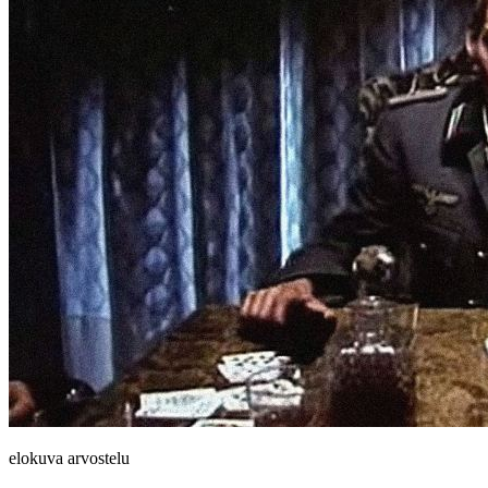
elokuva arvostelu