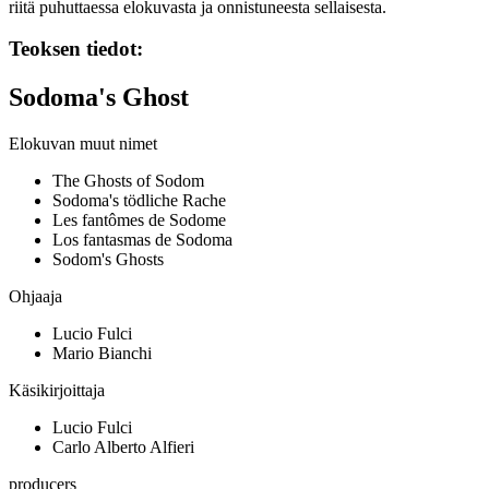
riitä puhuttaessa elokuvasta ja onnistuneesta sellaisesta.
Teoksen tiedot:
Sodoma's Ghost
Elokuvan muut nimet
The Ghosts of Sodom
Sodoma's tödliche Rache
Les fantômes de Sodome
Los fantasmas de Sodoma
Sodom's Ghosts
Ohjaaja
Lucio Fulci
Mario Bianchi
Käsikirjoittaja
Lucio Fulci
Carlo Alberto Alfieri
producers