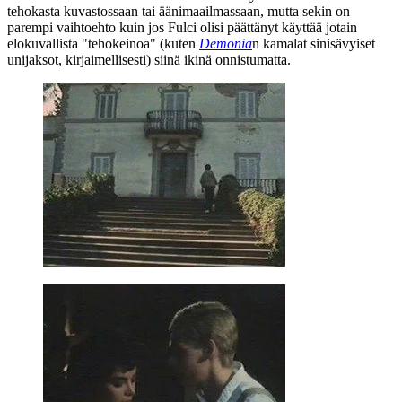
tehokasta kuvastossaan tai äänimaailmassaan, mutta sekin on
parempi vaihtoehto kuin jos Fulci olisi päättänyt käyttää jotain
elokuvallista "tehokeinoa" (kuten
Demonia
n kamalat sinisävyiset
unijaksot, kirjaimellisesti) siinä ikinä onnistumatta.