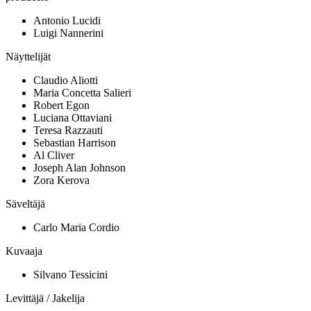
Antonio Lucidi
Luigi Nannerini
Näyttelijät
Claudio Aliotti
Maria Concetta Salieri
Robert Egon
Luciana Ottaviani
Teresa Razzauti
Sebastian Harrison
Al Cliver
Joseph Alan Johnson
Zora Kerova
Säveltäjä
Carlo Maria Cordio
Kuvaaja
Silvano Tessicini
Levittäjä / Jakelija