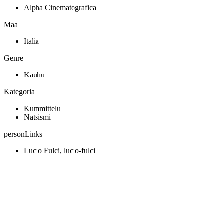
Alpha Cinematografica
Maa
Italia
Genre
Kauhu
Kategoria
Kummittelu
Natsismi
personLinks
Lucio Fulci, lucio-fulci