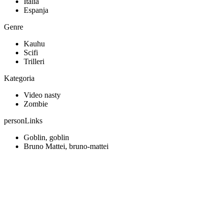
Italia
Espanja
Genre
Kauhu
Scifi
Trilleri
Kategoria
Video nasty
Zombie
personLinks
Goblin, goblin
Bruno Mattei, bruno-mattei