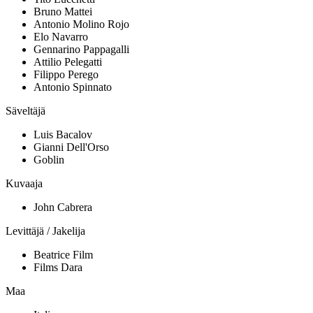
Bruno Mattei
Antonio Molino Rojo
Elo Navarro
Gennarino Pappagalli
Attilio Pelegatti
Filippo Perego
Antonio Spinnato
Säveltäjä
Luis Bacalov
Gianni Dell'Orso
Goblin
Kuvaaja
John Cabrera
Levittäjä / Jakelija
Beatrice Film
Films Dara
Maa