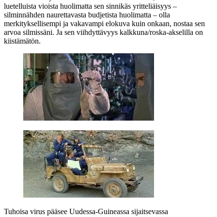
luetelluista vioista huolimatta sen sinnikäs yritteliäisyys –
silminnähden naurettavasta budjetista huolimatta – olla
merkityksellisempi ja vakavampi elokuva kuin onkaan, nostaa sen
arvoa silmissäni. Ja sen viihdyttävyys kalkkuna/roska-akselilla on
kiistämätön.
Tuhoisa virus pääsee Uudessa-Guineassa sijaitsevassa