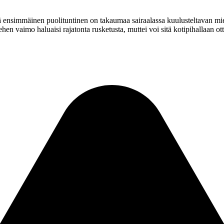
 ensimmäinen puolituntinen on takaumaa sairaalassa kuulusteltavan mie
ehen vaimo haluaisi rajatonta rusketusta, muttei voi sitä kotipihallaan ot