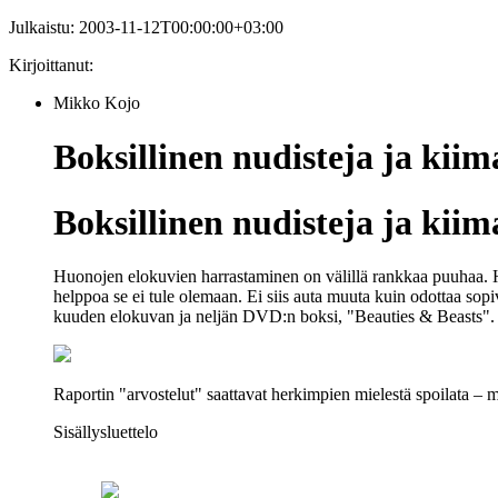
Julkaistu:
2003-11-12T00:00:00+03:00
Kirjoittanut:
Mikko Kojo
Boksillinen nudisteja ja kiima
Boksillinen nudisteja ja kiima
Huonojen elokuvien harrastaminen on välillä rankkaa puuhaa. Hyll
helppoa se ei tule olemaan. Ei siis auta muuta kuin odottaa so
kuuden elokuvan ja neljän DVD:n boksi, "Beauties & Beasts".
Raportin "arvostelut" saattavat herkimpien mielestä spoilata – m
Sisällysluettelo