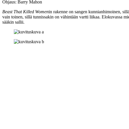
Ohjaus: Barry Mahon
Beast That Killed Women
in rakenne on sangen kunnianhimoinen, sillä
vain toinen, sillä tunnissakin on vähintään vartti liikaa. Elokuvassa mi
sääkin sallii.