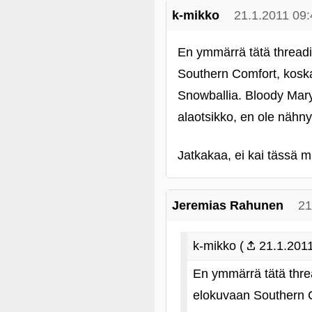
k-mikko
21.1.2011 09:
En ymmärrä tätä threadi
Southern Comfort, koska
Snowballia. Bloody Mary
alaotsikko, en ole nähny
Jatkakaa, ei kai tässä mi
Jeremias Rahunen
21
k-mikko (
21.1.2011
En ymmärrä tätä thre
elokuvaan Southern C