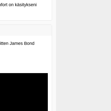
fort on käsitykseni
 sitten James Bond