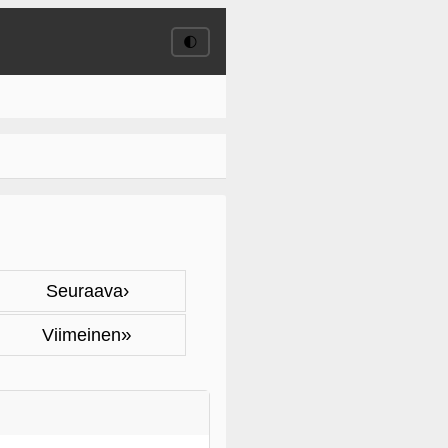
🌓
›
Seuraava
»
Viimeinen