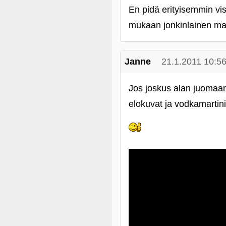
En pidä erityisemmin vis
mukaan jonkinlainen maus
Janne
21.1.2011 10:5
Jos joskus alan juomaan 
elokuvat ja vodkamartini 