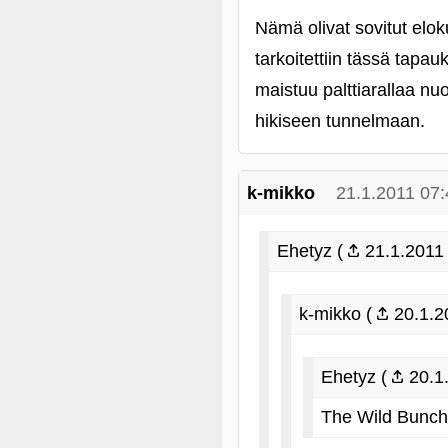
Nämä olivat sovitut elo
tarkoitettiin tässä tap
maistuu palttiarallaa nu
hikiseen tunnelmaan.
k-mikko
21.1.2011 07:
Ehetyz (
21.1.2011 
k-mikko (
20.1.2
Ehetyz (
20.1.
The Wild Bunch,