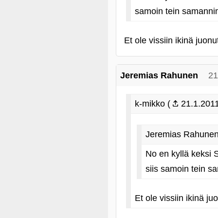
samoin tein samannim
Et ole vissiin ikinä juo
Jeremias Rahunen
21
k-mikko (
21.1.2011
Jeremias Rahunen
No en kyllä keksi 
siis samoin tein s
Et ole vissiin ikinä 