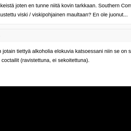
keistä joten en tunne niitä kovin tarkkaan. Southern Com
tettu viski / viskipohjainen maultaan? En ole juonut...
6
jotain tiettyä alkoholia elokuvia katsoessani niin se on
coctailit (ravistettuna, ei sekoitettuna).