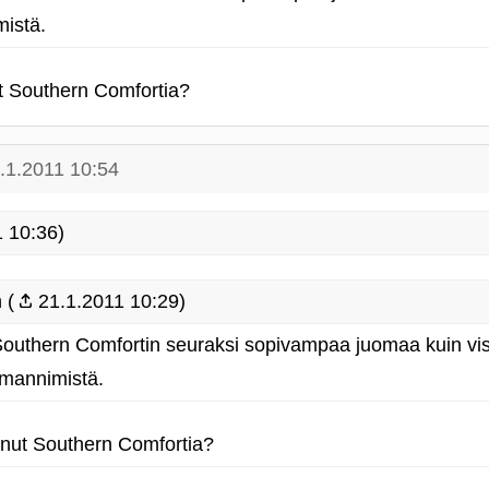
istä.
nut Southern Comfortia?
.1.2011 10:54
 10:36)
 (
21.1.2011 10:29)
Southern Comfortin seuraksi sopivampaa juomaa kuin vis
amannimistä.
juonut Southern Comfortia?