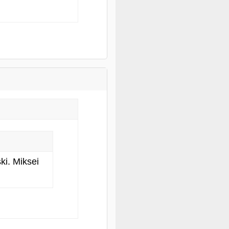
ki. Miksei