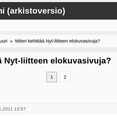
mi (arkistoversio)
uuri
» Miten kehittää Nyt-liitteen elokuvasivuja?
ä Nyt-liitteen elokuvasivuja?
1
2
1.2011 13:57