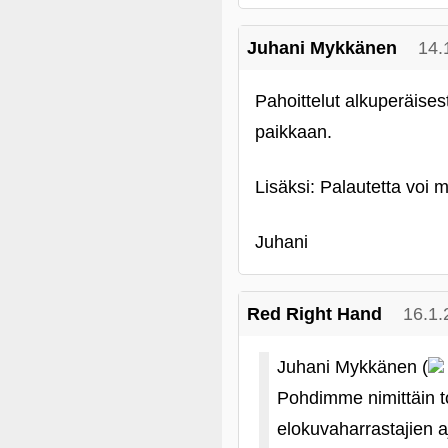
Juhani Mykkänen
14.
Pahoittelut alkuperäises
paikkaan.
Lisäksi: Palautetta voi m
Juhani
Red Right Hand
16.1.
Juhani Mykkänen (
Pohdimme nimittäin to
elokuvaharrastajien aj