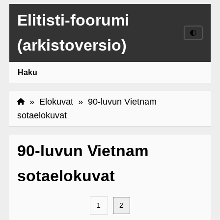
Elitisti-foorumi
🌓
(arkistoversio)
Haku
»
Elokuvat
» 90-luvun Vietnam
sotaelokuvat
90-luvun Vietnam
sotaelokuvat
1
2