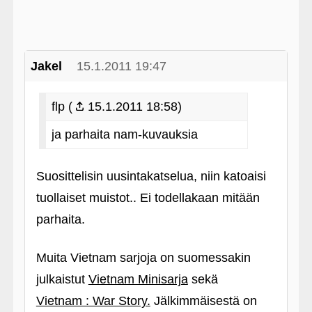
Jakel
15.1.2011 19:47
flp (
15.1.2011 18:58)
ja parhaita nam-kuvauksia
Suosittelisin uusintakatselua, niin katoaisi
tuollaiset muistot.. Ei todellakaan mitään
parhaita.
Muita Vietnam sarjoja on suomessakin
julkaistut
Vietnam Minisarja
sekä
Vietnam : War Story.
Jälkimmäisestä on