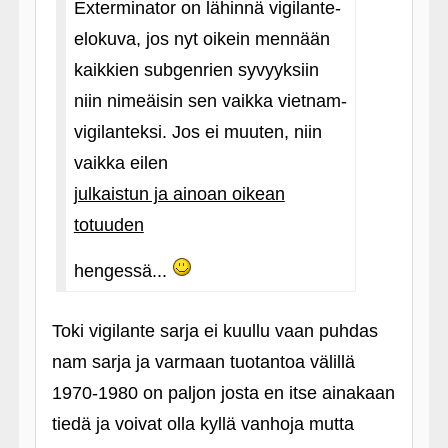
Exterminator on lähinnä vigilante-
elokuva, jos nyt oikein mennään
kaikkien subgenrien syvyyksiin
niin nimeäisin sen vaikka vietnam-
vigilanteksi. Jos ei muuten, niin
vaikka eilen
julkaistun ja ainoan oikean
totuuden
hengessä...
Toki vigilante sarja ei kuullu vaan puhdas
nam sarja ja varmaan tuotantoa välillä
1970-1980 on paljon josta en itse ainakaan
tiedä ja voivat olla kyllä vanhoja mutta