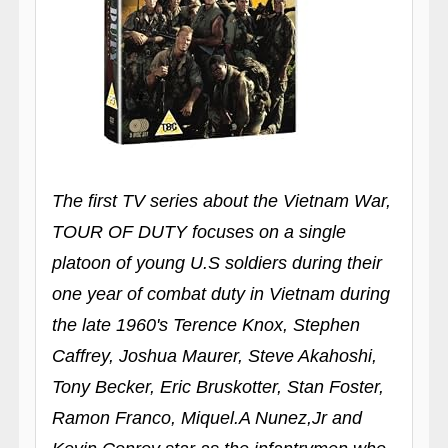
The first TV series about the Vietnam War,
TOUR OF DUTY focuses on a single
platoon of young U.S soldiers during their
one year of combat duty in Vietnam during
the late 1960's Terence Knox, Stephen
Caffrey, Joshua Maurer, Steve Akahoshi,
Tony Becker, Eric Bruskotter, Stan Foster,
Ramon Franco, Miquel.A Nunez,Jr and