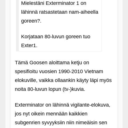
Mielestäni Exterminator 1 on
lähinnä ratsastetaan nam-aiheella
goreen?.
Korjataan 80-luvun goreen tuo
Exter1.
Tämä Goosen aloittama ketju on
spesifioitu vuosien 1990-2010 Vietnam
elokuville, vaikka ollaankin käyty läpi myös
noita 80-luvun lopun (tv-)kuvia.
Exterminator on lähinnä vigilante-elokuva,
jos nyt oikein mennään kaikkien
subgenrien syvyyksiin niin nimeäisin sen