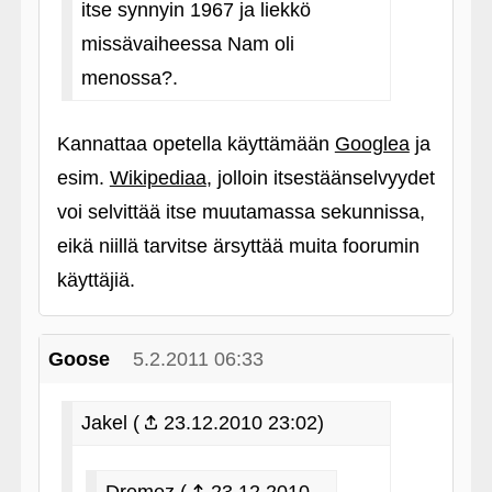
itse synnyin 1967 ja liekkö
missävaiheessa Nam oli
menossa?.
Kannattaa opetella käyttämään
Googlea
ja
esim.
Wikipediaa
, jolloin itsestäänselvyydet
voi selvittää itse muutamassa sekunnissa,
eikä niillä tarvitse ärsyttää muita foorumin
käyttäjiä.
Goose
5.2.2011 06:33
Jakel (
23.12.2010 23:02)