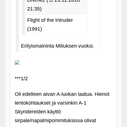
Dremez (
23.12.2010
21:35)
Flight of the Intruder
(1991)
Erityismaininta Miliuksen vuoksi.
***1/2
Oli edelleen aivan A-luokan laatua. Hienot
lentokohtaukset ja varsinkin A-1
Skyridereiden käyttö
sirpale/napalmipommituksissa olivat