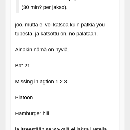
(30 min? per jakso).
joo, mutta ei voi katsoa kuin pätkiä you
tubesta, ja katsottu on, no palataan.
Ainakin nämä on hyviä.
Bat 21
Missing in agtion 1 2 3
Platoon
Hamburger hill
ja itseestään selvyyksiä ei jaksa luetella