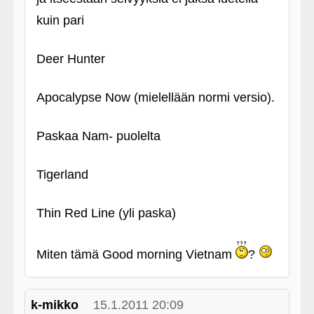
kuin pari
Deer Hunter
Apocalypse Now (mielellään normi versio).
Paskaa Nam- puolelta
Tigerland
Thin Red Line (yli paska)
Miten tämä Good morning Vietnam
?
k-mikko
15.1.2011 20:09