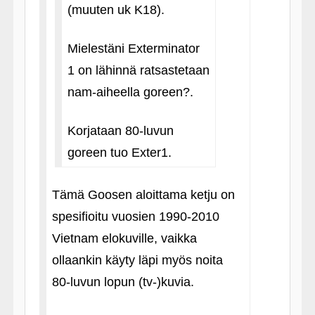
(muuten uk K18).
Mielestäni Exterminator
1 on lähinnä ratsastetaan
nam-aiheella goreen?.
Korjataan 80-luvun
goreen tuo Exter1.
Tämä Goosen aloittama ketju on
spesifioitu vuosien 1990-2010
Vietnam elokuville, vaikka
ollaankin käyty läpi myös noita
80-luvun lopun (tv-)kuvia.