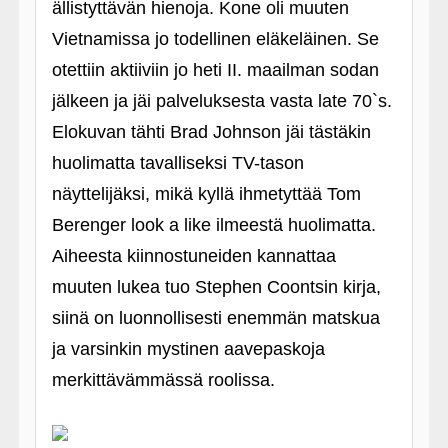
ällistyttävän hienoja. Kone oli muuten
Vietnamissa jo todellinen eläkeläinen. Se
otettiin aktiiviin jo heti II. maailman sodan
jälkeen ja jäi palveluksesta vasta late 70`s.
Elokuvan tähti Brad Johnson jäi tästäkin
huolimatta tavalliseksi TV-tason
näyttelijäksi, mikä kyllä ihmetyttää Tom
Berenger look a like ilmeestä huolimatta.
Aiheesta kiinnostuneiden kannattaa
muuten lukea tuo Stephen Coontsin kirja,
siinä on luonnollisesti enemmän matskua
ja varsinkin mystinen aavepaskoja
merkittävämmässä roolissa.