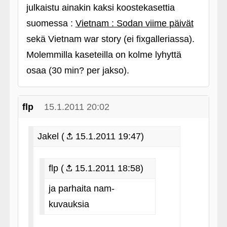
julkaistu ainakin kaksi koostekasettia
suomessa :
Vietnam : Sodan viime päivät
sekä Vietnam war story (ei fixgalleriassa).
Molemmilla kaseteilla on kolme lyhyttä
osaa (30 min? per jakso).
flp
15.1.2011 20:02
Jakel (
15.1.2011 19:47)
flp (
15.1.2011 18:58)
ja parhaita nam-
kuvauksia