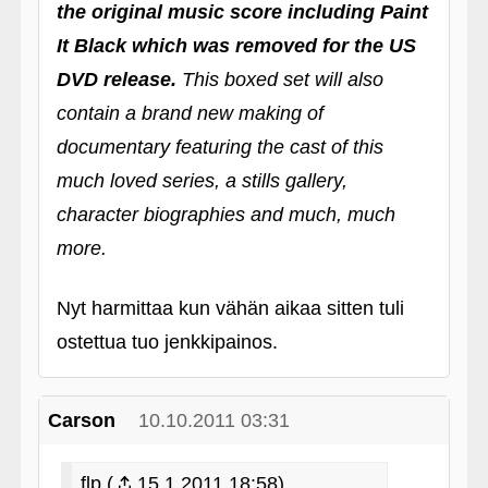
the original music score including Paint
It Black which was removed for the US
DVD release.
This boxed set will also
contain a brand new making of
documentary featuring the cast of this
much loved series, a stills gallery,
character biographies and much, much
more.
Nyt harmittaa kun vähän aikaa sitten tuli
ostettua tuo jenkkipainos.
Carson
10.10.2011 03:31
flp (
15.1.2011 18:58)