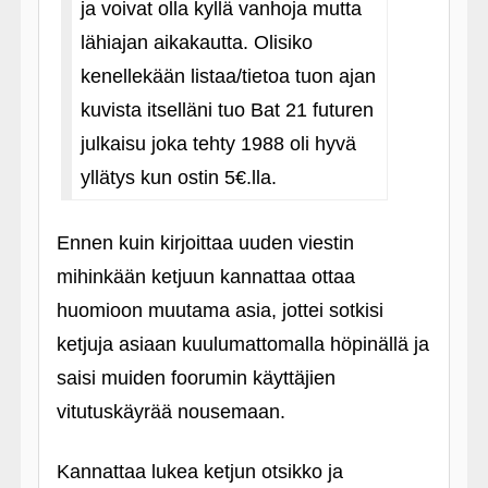
ja voivat olla kyllä vanhoja mutta
lähiajan aikakautta. Olisiko
kenellekään listaa/tietoa tuon ajan
kuvista itselläni tuo Bat 21 futuren
julkaisu joka tehty 1988 oli hyvä
yllätys kun ostin 5€.lla.
Ennen kuin kirjoittaa uuden viestin
mihinkään ketjuun kannattaa ottaa
huomioon muutama asia, jottei sotkisi
ketjuja asiaan kuulumattomalla höpinällä ja
saisi muiden foorumin käyttäjien
vitutuskäyrää nousemaan.
Kannattaa lukea ketjun otsikko ja