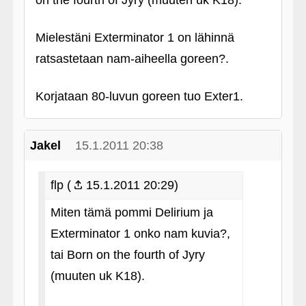
on the fourth of Jyry (muuten uk K18).
Mielestäni Exterminator 1 on lähinnä
ratsastetaan nam-aiheella goreen?.
Korjataan 80-luvun goreen tuo Exter1.
Jakel
15.1.2011 20:38
flp (
15.1.2011 20:29)
Miten tämä pommi Delirium ja
Exterminator 1 onko nam kuvia?,
tai Born on the fourth of Jyry
(muuten uk K18).