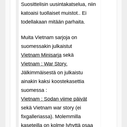
Suosittelisin uusintakatselua, niin
katoaisi tuollaiset muistot.. Ei
todellakaan mitään parhaita.
Muita Vietnam sarjoja on
suomessakin julkaistut
Vietnam Minisarja
sekä
Vietnam : War Story.
Jälkimmäisestä on julkaistu
ainakin kaksi koostekasettia
suomessa :
Vietnam : Sodan viime päivät
sekä Vietnam war story (ei
fixgalleriassa). Molemmilla
kaseteilla on kolme lyhyttä osaa