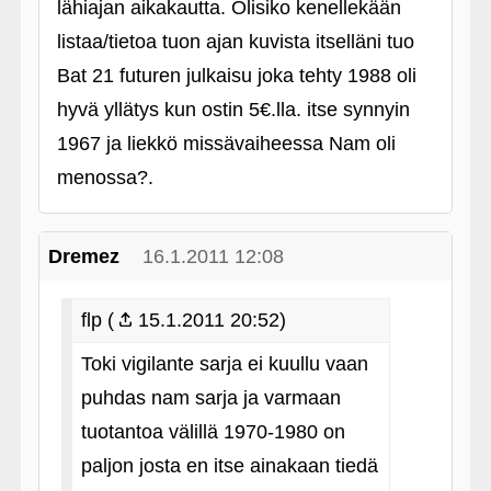
lähiajan aikakautta. Olisiko kenellekään
listaa/tietoa tuon ajan kuvista itselläni tuo
Bat 21 futuren julkaisu joka tehty 1988 oli
hyvä yllätys kun ostin 5€.lla. itse synnyin
1967 ja liekkö missävaiheessa Nam oli
menossa?.
Dremez
16.1.2011 12:08
flp (
15.1.2011 20:52)
Toki vigilante sarja ei kuullu vaan
puhdas nam sarja ja varmaan
tuotantoa välillä 1970-1980 on
paljon josta en itse ainakaan tiedä