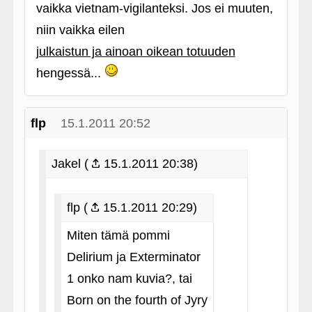
vaikka vietnam-vigilanteksi. Jos ei muuten,
niin vaikka eilen
julkaistun ja ainoan oikean totuuden
hengessä...
flp
15.1.2011 20:52
Jakel (
15.1.2011 20:38)
flp (
15.1.2011 20:29)
Miten tämä pommi
Delirium ja Exterminator
1 onko nam kuvia?, tai
Born on the fourth of Jyry