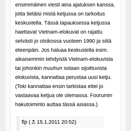
ensimmäinen viesti aina ajatuksen kanssa,
jotta tietäisi mistä ketjussa on tarkoitus
keskustella. Tässä tapauksessa ketjussa
haettavat Vietnam-elokuvat on rajattu
selvästi jo otsikossa vuoteen 1990 ja siitä
eteenpäin. Jos haluaa keskustella esim.
aikaisemmin tehdyistä Vietnam-elokuvista
tai johonkin muuhun sotaan sijoittuvista
elokuvista, kannattaa perustaa uusi ketju.
(Toki kannattaa ensin tarkistaa ettei jo
vastaavaa ketjua ole olemassa. Foorumin
hakutoiminto auttaa tässä asiassa.)
flp (
15.1.2011 20:52)