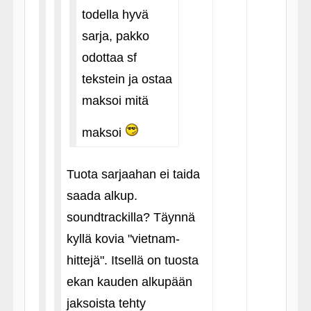
todella hyvä
sarja, pakko
odottaa sf
tekstein ja ostaa
maksoi mitä
maksoi
Tuota sarjaahan ei taida
saada alkup.
soundtrackilla? Täynnä
kyllä kovia "vietnam-
hittejä". Itsellä on tuosta
ekan kauden alkupään
jaksoista tehty