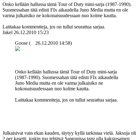
Onko kellään hallussa tämä Tour of Duty mini-sarja (1987-1990).
Suomessahan tätä edisti FIx aikaudella Juno Media mutta en ole
varma julkaisiko ne kokonaisuudessaan nuo kolme kautta.
Laittakaa kommentteja, jos on tullut seurattua sarjaa.
Jakel
26.12.2010 15:23
Goose (
26.12.2010 14:58)
Onko kellään hallussa tämä Tour of Duty mini-sarja
(1987-1990). Suomessahan tätä edisti FIx aikaudella
Juno Media mutta en ole varma julkaisiko ne
kokonaisuudessaan nuo kolme kautta.
Laittakaa kommentteja, jos on tullut seurattua sarjaa.
Julkaisivat vain ekan kauden, täytyy kyllä tarkistaa vielä. Jaksoja oli
2 per kasetti, joskin tuo tehtävä Saigonissa taisi olla kaksiosainen