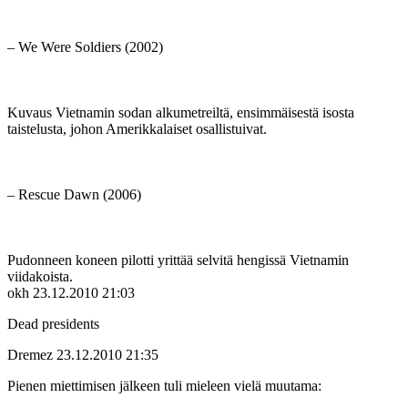
– We Were Soldiers (2002)
Kuvaus Vietnamin sodan alkumetreiltä, ensimmäisestä isosta
taistelusta, johon Amerikkalaiset osallistuivat.
– Rescue Dawn (2006)
Pudonneen koneen pilotti yrittää selvitä hengissä Vietnamin
viidakoista.
okh
23.12.2010 21:03
Dead presidents
Dremez
23.12.2010 21:35
Pienen miettimisen jälkeen tuli mieleen vielä muutama: