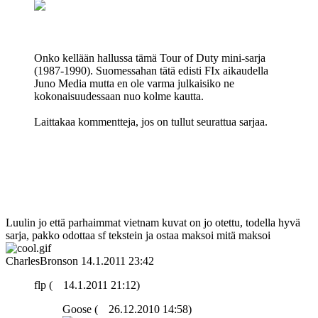
Onko kellään hallussa tämä Tour of Duty mini-sarja
(1987-1990). Suomessahan tätä edisti FIx aikaudella
Juno Media mutta en ole varma julkaisiko ne
kokonaisuudessaan nuo kolme kautta.
Laittakaa kommentteja, jos on tullut seurattua sarjaa.
Luulin jo että parhaimmat vietnam kuvat on jo otettu, todella hyvä
sarja, pakko odottaa sf tekstein ja ostaa maksoi mitä maksoi
CharlesBronson
14.1.2011 23:42
flp (
14.1.2011 21:12)
Goose (
26.12.2010 14:58)