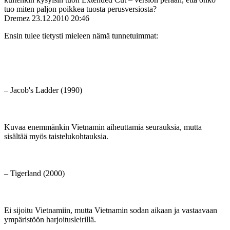
tuo miten paljon poikkea tuosta perusversiosta?
Dremez
23.12.2010 20:46
Ensin tulee tietysti mieleen nämä tunnetuimmat:
– Jacob's Ladder (1990)
Kuvaa enemmänkin Vietnamin aiheuttamia seurauksia, mutta
sisältää myös taistelukohtauksia.
– Tigerland (2000)
Ei sijoitu Vietnamiin, mutta Vietnamin sodan aikaan ja vastaavaan
ympäristöön harjoitusleirillä.