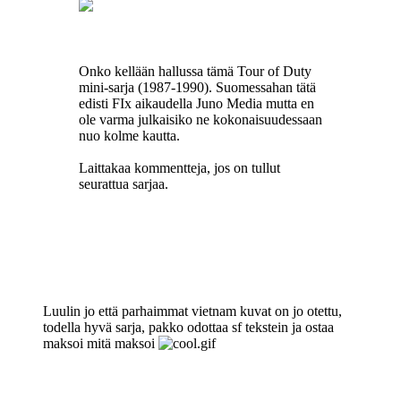
Onko kellään hallussa tämä Tour of Duty
mini-sarja (1987-1990). Suomessahan tätä
edisti FIx aikaudella Juno Media mutta en
ole varma julkaisiko ne kokonaisuudessaan
nuo kolme kautta.
Laittakaa kommentteja, jos on tullut
seurattua sarjaa.
Luulin jo että parhaimmat vietnam kuvat on jo otettu,
todella hyvä sarja, pakko odottaa sf tekstein ja ostaa
maksoi mitä maksoi