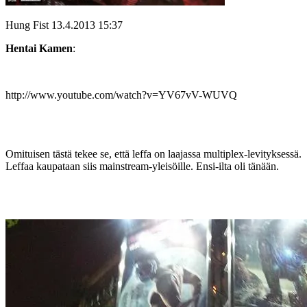
Hung Fist
13.4.2013 15:37
Hentai Kamen
:
http://www.youtube.com/watch?v=YV67vV-WUVQ
Omituisen tästä tekee se, että leffa on laajassa multiplex-levityksessä.
Leffaa kaupataan siis mainstream-yleisöille. Ensi-ilta oli tänään.