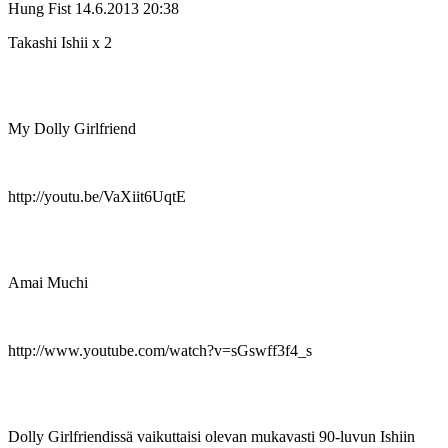
Hung Fist
14.6.2013 20:38
Takashi Ishii x 2
My Dolly Girlfriend
http://youtu.be/VaXiit6UqtE
Amai Muchi
http://www.youtube.com/watch?v=sGswff3f4_s
Dolly Girlfriendissä vaikuttaisi olevan mukavasti 90-luvun Ishiin