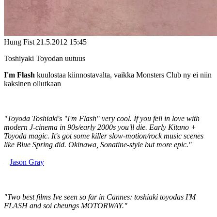
Hung Fist
21.5.2012 15:45
Toshiyaki Toyodan uutuus
I'm Flash
kuulostaa kiinnostavalta, vaikka Monsters Club ny ei niin
kaksinen ollutkaan
"Toyoda Toshiaki's "I'm Flash" very cool. If you fell in love with
modern J-cinema in 90s/early 2000s you'll die. Early Kitano +
Toyoda magic. It's got some killer slow-motion/rock music scenes
like Blue Spring did. Okinawa, Sonatine-style but more epic."
–
Jason Gray
"Two best films Ive seen so far in Cannes: toshiaki toyodas I'M
FLASH and soi cheungs MOTORWAY."