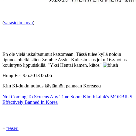
(
varastettu kuva
)
En ole vielä uskaltautunut katsomaan. Tässä tulee kyllä noloin
lipunostohetki sitten Zombie Assin. Kuitesin taas joku 16-vuotias
koulutyttö lipputiskillä. "Yksi Hentai kamen, kiitos"
Hung Fist
9.6.2013 06:06
Kim Ki-dukin uutuus käytännön pannaan Koreassa
Not Coming To Screens Any Time Soon: Kim Ki-duk's MOEBIUS
Effectively Banned In Korea
+
teaseri