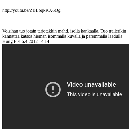
http://youtu.be/ZBLbqkKX6Qg
Voisihan tuo jotain tarjotakkin mahd. isolla kankaalla. Tuo trailerikin
kannattaa katsoa hieman isommalla kuvalla ja paremmalla laadulla.
Hung Fist
6.4.2012 14:14