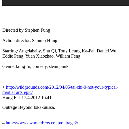
Directed by Stephen Fung
Action director: Sammo Hung
Starring: Angelababy, Shu Qi, Tony Leung Ka-Fai, Daniel Wu,
Eddie Peng, Yuan Xiaozhao, William Feng
Genre: kung-fu, comedy, steampunk
+
http://wildgrounds.com/2012/04/05/tai-chi-0-not-your-typical-
martial-arts-epic/
Hung Fist
17.4.2012 16:41
Outrage Beyond lokakuussa.
–
http://wwws.warnerbros.co.jp/outrage2/