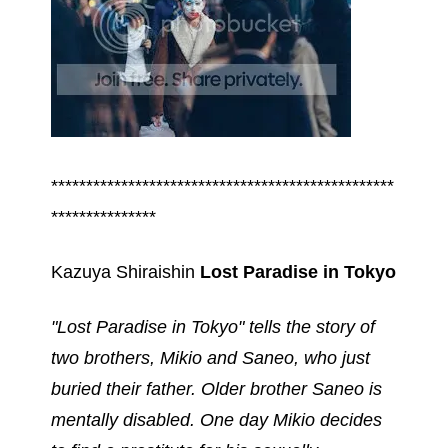
*************************************************
***************
Kazuya Shiraishin
Lost Paradise in Tokyo
"Lost Paradise in Tokyo" tells the story of
two brothers, Mikio and Saneo, who just
buried their father. Older brother Saneo is
mentally disabled. One day Mikio decides