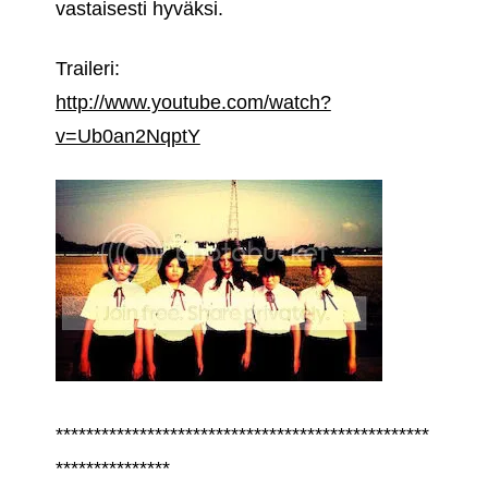
vastaisesti hyväksi.
Traileri:
http://www.youtube.com/watch?
v=Ub0an2NqptY
*************************************************
***************