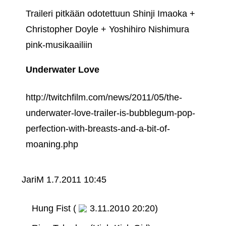
Traileri pitkään odotettuun Shinji Imaoka +
Christopher Doyle + Yoshihiro Nishimura
pink-musikaailiin
Underwater Love
http://twitchfilm.com/news/2011/05/the-
underwater-love-trailer-is-bubblegum-pop-
perfection-with-breasts-and-a-bit-of-
moaning.php
JariM
1.7.2011 10:45
Hung Fist (
3.11.2010 20:20)