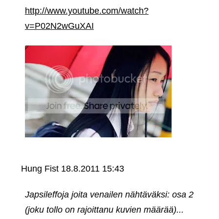
http://www.youtube.com/watch?
v=P02N2wGuXAI
Hung Fist
18.8.2011 15:43
Japsileffoja joita venailen nähtäväksi: osa 2
(joku tollo on rajoittanu kuvien määrää)...