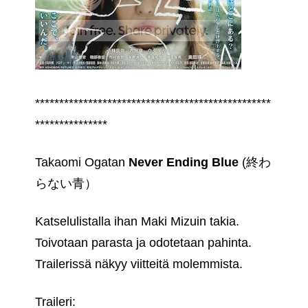
*************************************************
***************
Takaomi Ogatan
Never Ending Blue
(終わ
らない青）
Katselulistalla ihan Maki Mizuin takia.
Toivotaan parasta ja odotetaan pahinta.
Trailerissä näkyy viitteitä molemmista.
Traileri: