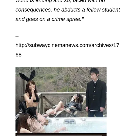
world is ending and so, faced with no
consequences, he abducts a fellow student
and goes on a crime spree."
–
http://subwaycinemanews.com/archives/17
68