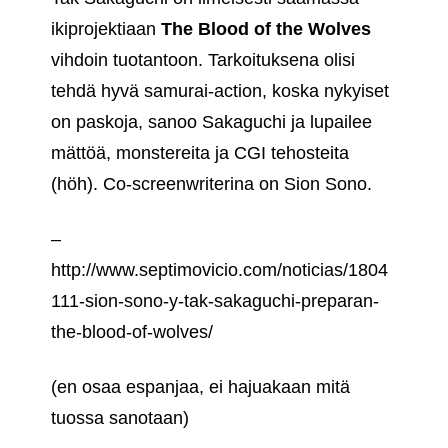
ikiprojektiaan
The Blood of the Wolves
vihdoin tuotantoon. Tarkoituksena olisi
tehdä hyvä samurai-action, koska nykyiset
on paskoja, sanoo Sakaguchi ja lupailee
mättöä, monstereita ja CGI tehosteita
(höh). Co-screenwriterina on Sion Sono.
–
http://www.septimovicio.com/noticias/1804
111-sion-sono-y-tak-sakaguchi-preparan-
the-blood-of-wolves/
(en osaa espanjaa, ei hajuakaan mitä
tuossa sanotaan)