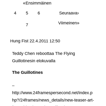
«
Ensimmäinen
›
4
5
6
Seuraava
»
Viimeinen
7
Hung Fist
22.4.2011 12:50
Teddy Chen reboottaa The Flying
Guillotinesin elokuvalla
The Guillotines
–
http://www.24framespersecond.net/index.p
hp?/24frames/news_details/new-teaser-art-