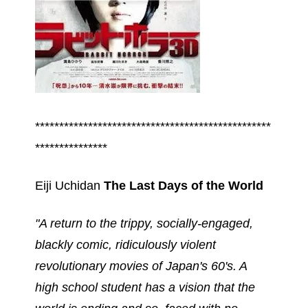
*************************************************
***************
Eiji Uchidan
The Last Days of the World
"A return to the trippy, socially-engaged,
blackly comic, ridiculously violent
revolutionary movies of Japan's 60's. A
high school student has a vision that the