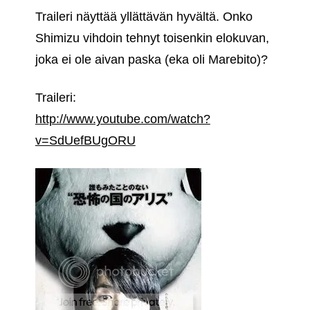
Traileri näyttää yllättävän hyvältä. Onko
Shimizu vihdoin tehnyt toisenkin elokuvan,
joka ei ole aivan paska (eka oli Marebito)?
Traileri:
http://www.youtube.com/watch?
v=SdUefBUgORU