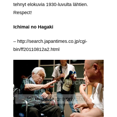
tehnyt elokuvia 1930-luvulta lähtien.
Respect!
Ichimai no Hagaki
– http://search.japantimes.co.jp/cgi-
bin/ff20110812a2.html