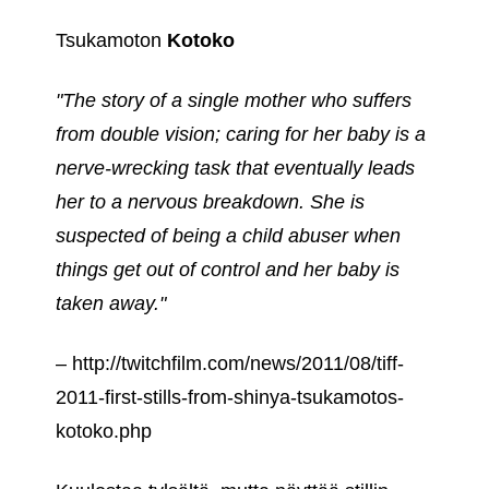
Tsukamoton
Kotoko
"The story of a single mother who suffers
from double vision; caring for her baby is a
nerve-wrecking task that eventually leads
her to a nervous breakdown. She is
suspected of being a child abuser when
things get out of control and her baby is
taken away."
– http://twitchfilm.com/news/2011/08/tiff-
2011-first-stills-from-shinya-tsukamotos-
kotoko.php