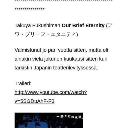
*************************************************
***************
Takuya Fukushiman
Our Brief Eternity
(ア
ワ・ブリーフ・エタニティ)
Valmistunut jo pari vuotta sitten, mutta oli
ainakin vielä jokunen kuukausi sitten kun
tarkistin Japanin teatterilevityksessä.
Traileri:
http://www.youtube.com/watch?
v=5SGDuAhF-F0