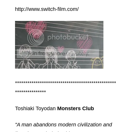
http://www.switch-film.com/
*************************************************
***************
Toshiaki Toyodan
Monsters Club
"A man abandons modern civilization and