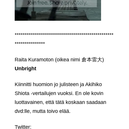
*************************************************
***************
Raita Kuramoton (oikea nimi 倉本雷大)
Unbright
Kiinnitti huomion jo julisteen ja Akihiko
Shiota ‑vertailujen vuoksi. En ole kovin
luottavainen, että tätä koskaan saadaan
dvd:lle, mutta toivo elää.
Twitter: