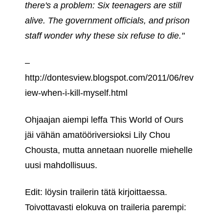
there's a problem: Six teenagers are still
alive. The government officials, and prison
staff wonder why these six refuse to die."
–
http://dontesview.blogspot.com/2011/06/rev
iew-when-i-kill-myself.html
Ohjaajan aiempi leffa This World of Ours
jäi vähän amatööriversioksi Lily Chou
Chousta, mutta annetaan nuorelle miehelle
uusi mahdollisuus.
Edit: löysin trailerin tätä kirjoittaessa.
Toivottavasti elokuva on traileria parempi: