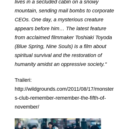
lives in a secluded cabin on a snowy
mountain, sending mail bombs to corporate
CEOs. One day, a mysterious creature
appears before him… The latest feature
from acclaimed filmmaker Toshiaki Toyoda
(Blue Spring, Nine Souls) is a film about
spiritual survival and the restoration of
humanity amidst an oppressive society."
Traileri:
http://wildgrounds.com/2011/08/17/monster
s-club-remember-remember-the-fifth-of-
november/