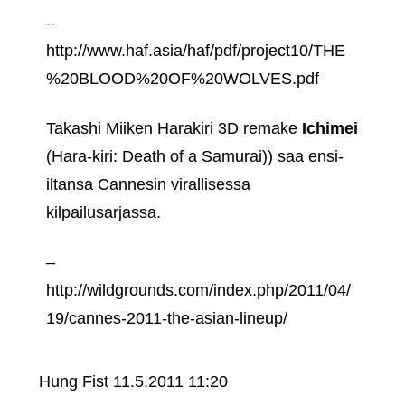
–
http://www.haf.asia/haf/pdf/project10/THE
%20BLOOD%20OF%20WOLVES.pdf
Takashi Miiken Harakiri 3D remake
Ichimei
(Hara-kiri: Death of a Samurai)) saa ensi-
iltansa Cannesin virallisessa
kilpailusarjassa.
–
http://wildgrounds.com/index.php/2011/04/
19/cannes-2011-the-asian-lineup/
Hung Fist
11.5.2011 11:20