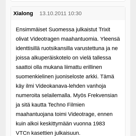
Xialong
13.10.2011 10:30
Ensimmäiset Suomessa julkaistut Trixit
olivat Videotragen maahantuomia. Yleensä
identtisillä ruotsikansilla varustettuna ja ne
joissa alkuperäiskotelo on vielä tallessa
saattoi olla mukana liimattu erillinen
suomenkielinen juoniseloste arkki. Tämä
käy ilmi Videokanava-lehden vanhoja
numeroita selailemalla. Myös Frekvensian
ja sitä kautta Techno Filmien
maahantuojana toimi Videotrage, ennen
kuin alkoi keskittymään vuonna 1983
VTCn kasettien julkaisuun.