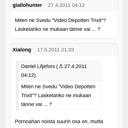
giallohunter
27.4.2011 04:12
Miten ne Svedu "Video Depotten Trixit"?
Lasketanko ne mukaan tänne vai ... ?
Xialong
17.5.2011 21:33
Daniel Liljefors (
27.4.2011
04:12)
Miten ne Svedu "Video Depotten
Trixit"? Lasketanko ne mukaan
tänne vai ... ?
Pornoahan noista suurin osa on, mutta