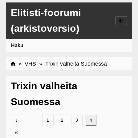
Elitisti-foorumi
🌓
(arkistoversio)
Haku
»
VHS
» Trixin valheita Suomessa
Trixin valheita
Suomessa
‹
1
2
3
4
«