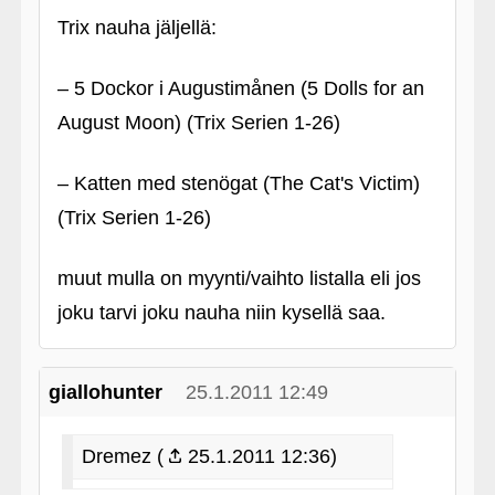
Trix nauha jäljellä:
– 5 Dockor i Augustimånen (5 Dolls for an
August Moon) (Trix Serien 1-26)
– Katten med stenögat (The Cat's Victim)
(Trix Serien 1-26)
muut mulla on myynti/vaihto listalla eli jos
joku tarvi joku nauha niin kysellä saa.
giallohunter
25.1.2011 12:49
Dremez (
25.1.2011 12:36)