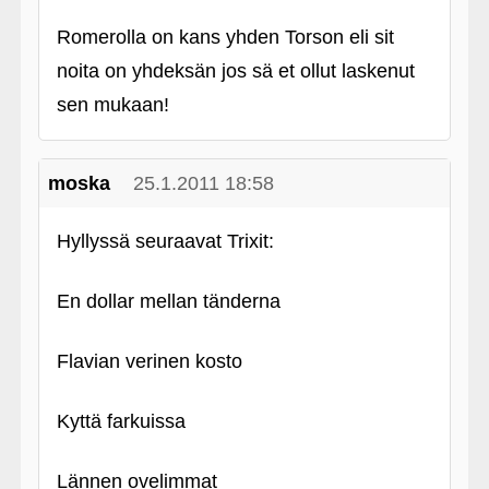
Romerolla on kans yhden Torson eli sit
noita on yhdeksän jos sä et ollut laskenut
sen mukaan!
moska
25.1.2011 18:58
Hyllyssä seuraavat Trixit:
En dollar mellan tänderna
Flavian verinen kosto
Kyttä farkuissa
Lännen ovelimmat