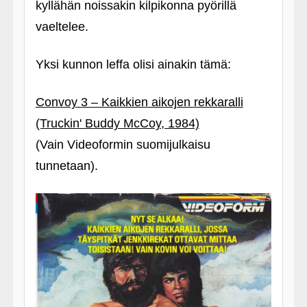
kyllähän noissakin kilpikonna pyörillä
vaeltelee.
Yksi kunnon leffa olisi ainakin tämä:
Convoy 3 – Kaikkien aikojen rekkaralli
(Truckin' Buddy McCoy, 1984)
(Vain Videoformin suomijulkaisu
tunnetaan).