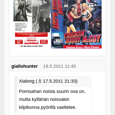
giallohunter
19.5.2011 11:45
Xialong (
17.5.2011 21:33)
Pornoahan noista suurin osa on,
mutta kyllähän noissakin
kilpikonna pyörillä vaeltelee.