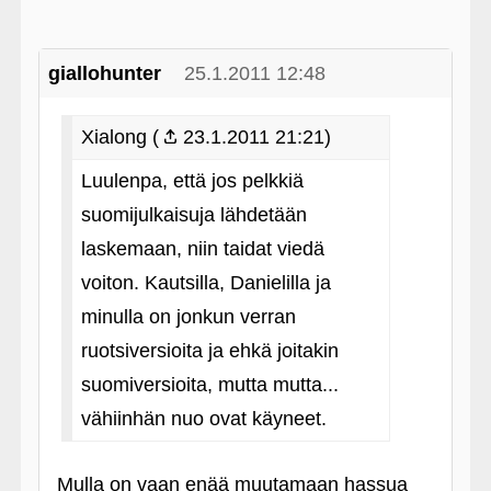
giallohunter
25.1.2011 12:48
Xialong (
23.1.2011 21:21)
Luulenpa, että jos pelkkiä
suomijulkaisuja lähdetään
laskemaan, niin taidat viedä
voiton. Kautsilla, Danielilla ja
minulla on jonkun verran
ruotsiversioita ja ehkä joitakin
suomiversioita, mutta mutta...
vähiinhän nuo ovat käyneet.
Mulla on vaan enää muutamaan hassua