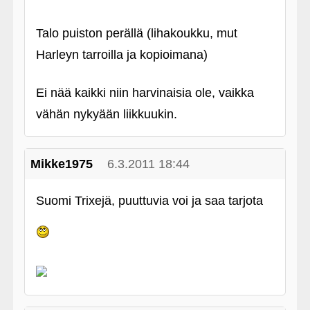
Talo puiston perällä (lihakoukku, mut
Harleyn tarroilla ja kopioimana)
Ei nää kaikki niin harvinaisia ole, vaikka
vähän nykyään liikkuukin.
Mikke1975
6.3.2011 18:44
Suomi Trixejä, puuttuvia voi ja saa tarjota