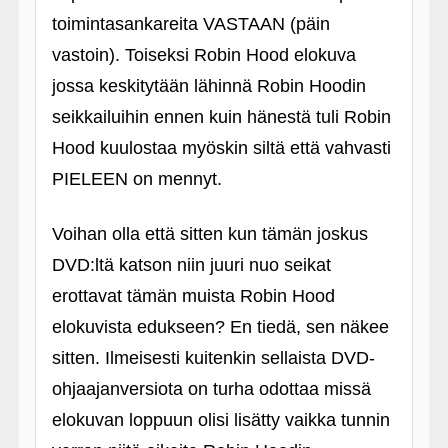
toimintasankareita VASTAAN (päin
vastoin). Toiseksi Robin Hood elokuva
jossa keskitytään lähinnä Robin Hoodin
seikkailuihin ennen kuin hänestä tuli Robin
Hood kuulostaa myöskin siltä että vahvasti
PIELEEN on mennyt.
Voihan olla että sitten kun tämän joskus
DVD:ltä katson niin juuri nuo seikat
erottavat tämän muista Robin Hood
elokuvista edukseen? En tiedä, sen näkee
sitten. Ilmeisesti kuitenkin sellaista DVD-
ohjaajanversiota on turha odottaa missä
elokuvan loppuun olisi lisätty vaikka tunnin