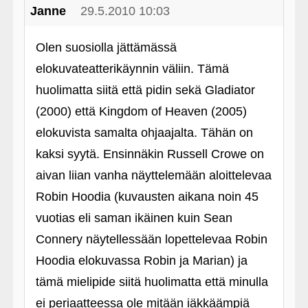
Janne
29.5.2010 10:03
Olen suosiolla jättämässä
elokuvateatterikäynnin väliin. Tämä
huolimatta siitä että pidin sekä Gladiator
(2000) että Kingdom of Heaven (2005)
elokuvista samalta ohjaajalta. Tähän on
kaksi syytä. Ensinnäkin Russell Crowe on
aivan liian vanha näyttelemään aloittelevaa
Robin Hoodia (kuvausten aikana noin 45
vuotias eli saman ikäinen kuin Sean
Connery näytellessään lopettelevaa Robin
Hoodia elokuvassa Robin ja Marian) ja
tämä mielipide siitä huolimatta että minulla
ei periaatteessa ole mitään iäkkäämpiä