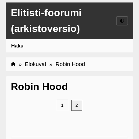
Elitisti-foorumi
🌓
(arkistoversio)
Haku
»
Elokuvat
» Robin Hood
Robin Hood
1
2