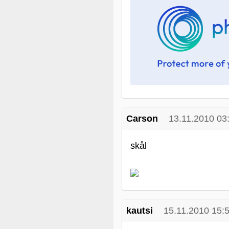
Carson
13.11.2010 03
skål
kautsi
15.11.2010 15: