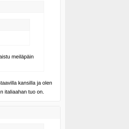
aistu meiläpäin
avilla kansilla ja olen
 italiaahan tuo on.