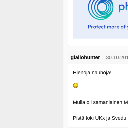
giallohunter
30.10.20
Hienoja nauhoja!
Mulla oli samanlainen M
Pistä toki UKx ja Svedu