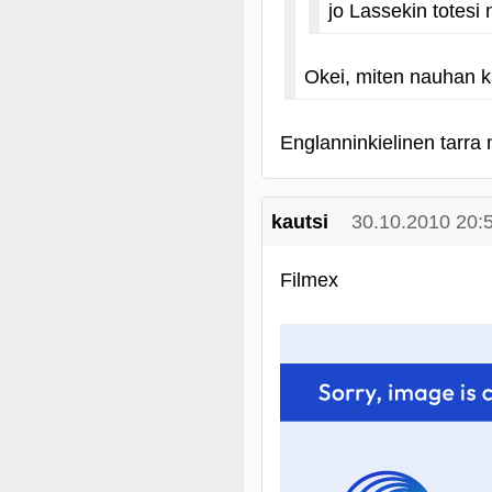
jo Lassekin totesi 
Okei, miten nauhan ka
Englanninkielinen tarra 
kautsi
30.10.2010 20:
Filmex