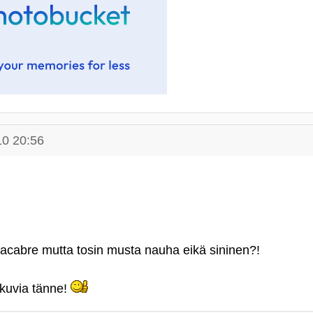
10 20:56
acabre mutta tosin musta nauha eikä sininen?!
 kuvia tänne!