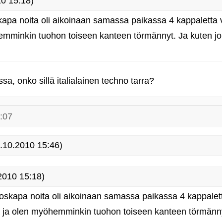
0 15:18)
apa noita oli aikoinaan samassa paikassa 4 kappaletta v
hemminkin tuohon toiseen kanteen törmännyt. Ja kuten jo
a, onko sillä italialainen techno tarra?
:07
.10.2010 15:46)
2010 15:18)
oskapa noita oli aikoinaan samassa paikassa 4 kappalet
la ja olen myöhemminkin tuohon toiseen kanteen törmänn