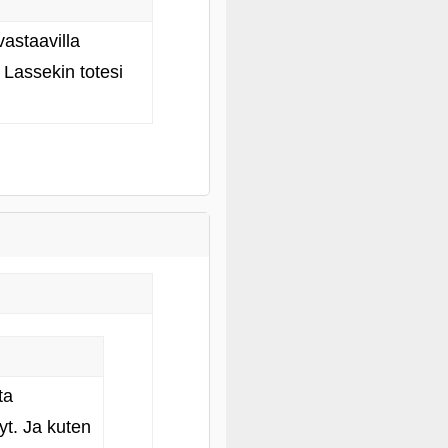
astaavilla
 Lassekin totesi
ta
yt. Ja kuten