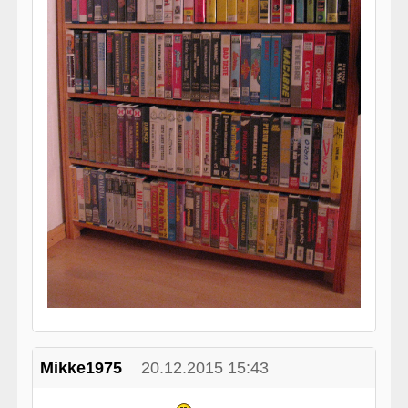
Mikke1975
20.12.2015 15:43