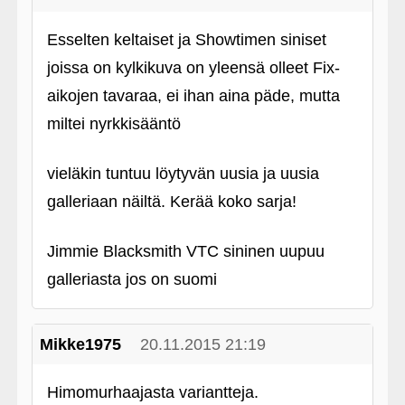
Esselten keltaiset ja Showtimen siniset
joissa on kylkikuva on yleensä olleet Fix-
aikojen tavaraa, ei ihan aina päde, mutta
miltei nyrkkisääntö
vieläkin tuntuu löytyvän uusia ja uusia
galleriaan näiltä. Kerää koko sarja!
Jimmie Blacksmith VTC sininen uupuu
galleriasta jos on suomi
Mikke1975
20.11.2015 21:19
Himomurhaajasta variantteja.