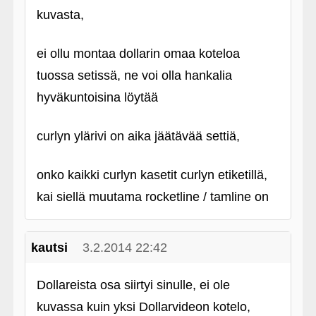
kuvasta,
ei ollu montaa dollarin omaa koteloa
tuossa setissä, ne voi olla hankalia
hyväkuntoisina löytää
curlyn ylärivi on aika jäätävää settiä,
onko kaikki curlyn kasetit curlyn etiketillä,
kai siellä muutama rocketline / tamline on
kautsi
3.2.2014 22:42
Dollareista osa siirtyi sinulle, ei ole
kuvassa kuin yksi Dollarvideon kotelo,