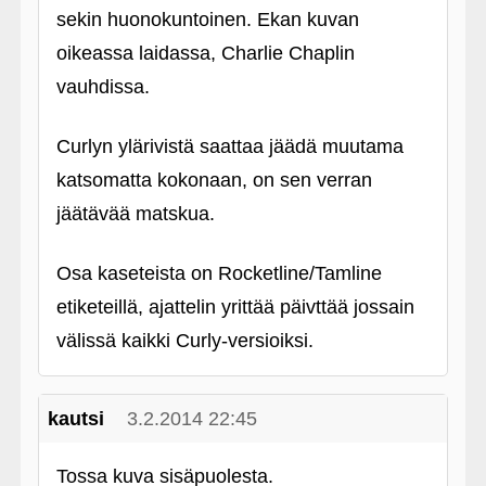
sekin huonokuntoinen. Ekan kuvan
oikeassa laidassa, Charlie Chaplin
vauhdissa.
Curlyn ylärivistä saattaa jäädä muutama
katsomatta kokonaan, on sen verran
jäätävää matskua.
Osa kaseteista on Rocketline/Tamline
etiketeillä, ajattelin yrittää päivttää jossain
välissä kaikki Curly-versioiksi.
kautsi
3.2.2014 22:45
Tossa kuva sisäpuolesta.