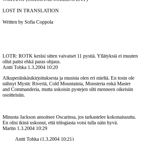
LOST IN TRANSLATION
Written by Sofia Coppola
LOTR: ROTK keräsi sitten vaivaiset 11 pystiä. Yllätyksiä ei muuten
ollut paitsi ehkä paras ohjaus.
Antti Tohka
1.3.2004 10:20
Alkuperäiskäsikirjoituksesta ja musista olen eri mieltä. En tosin ole
nähnyt Mystic Riveriä, Cold Mountainia, Monsteria enkä Master
and Commanderia, mutta uskoisin pystejen silti menneen oikeisiin
osoitteisiin.
Minusta Jackson ansoitsee Oscarinsa, jos tarkastelee kokonaisuutta.
En olisi ikinä uskonut, että trilogiasta voisi tulla näin hyvä.
Martin
1.3.2004 10:29
Antti Tohka (1.3.2004 10:21)