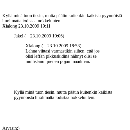
Kyllä minä tuon tiesin, mutta päätin kuitenkin kaikista pyynnöistä
huolimatta todistaa nokkeluuteni.
Xialong
23.10.2009 19:11
Jakel (
23.10.2009 19:06)
Xialong (
23.10.2009 18:53)
Lahna viittasi varmastikin siihen, että jos
olisi leffan pikkuskidinä nähnyt olisi se
mullistanut pienen pojan maailman.
Kyllä minä tuon tiesin, mutta päätin kuitenkin kaikista
pyynnöistä huolimatta todistaa nokkeluuteni.
Arvasin;)