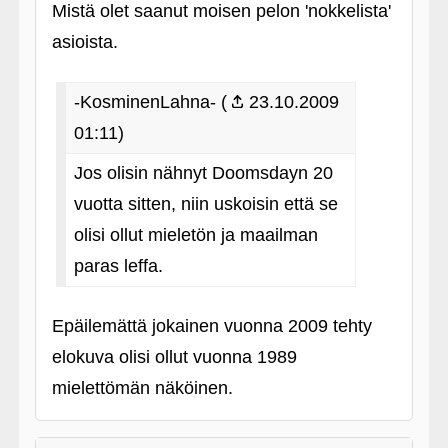
Mistä olet saanut moisen pelon 'nokkelista'
asioista.
-KosminenLahna- (
23.10.2009
01:11)
Jos olisin nähnyt Doomsdayn 20
vuotta sitten, niin uskoisin että se
olisi ollut mieletön ja maailman
paras leffa.
Epäilemättä jokainen vuonna 2009 tehty
elokuva olisi ollut vuonna 1989
mielettömän näköinen.