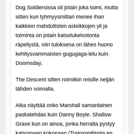
Dog Soldiersissa oli jotain joka toimi, mutta
sitten kun tyhmyysmittari menee ihan
kaikkien mahdollisten asteikkojen yli ja
toiminta on jotain katselukelvotonta
räpellystä, niin tuloksena on lähes huono
kehitysvammaisten gugugaga-lelu kuin
Doomsday.
The Descent sitten roimiikin reisille neljän
tähden voimalla.
Aika näyttää onko Marshall samanlainen
paskatehdas kuin Danny Boyle. Shallow
Grave kun on ainoa, jonka herralta pystyy
katsomaan kokonaan (Trainspottingia en