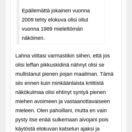
Epäilemättä jokainen vuonna
2009 tehty elokuva olisi ollut
vuonna 1989 mielettömän
näköinen.
Lahna viittasi varmastikin siihen, että jos
olisi leffan pikkuskidinä nähnyt olisi se
mullistanut pienen pojan maailman. Tämä
siis ennen kuin minkäänlaista kriittistä
näkökulmaa olisi ehtinyt syntyä pienen
miehen avoimeen ja vastaanottavaiseen
mieleen. Olen pahoillani, mutta en vain
pysty itse enää sulkemaan aivojani pois
käytöstä elokuvan katselun ajaksi ja