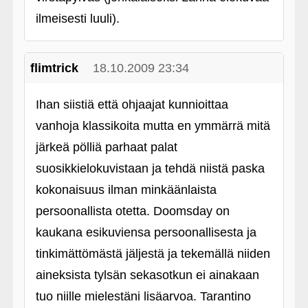
ilmeisesti luuli).
flimtrick
18.10.2009 23:34
Ihan siistiä että ohjaajat kunnioittaa
vanhoja klassikoita mutta en ymmärrä mitä
järkeä pölliä parhaat palat
suosikkielokuvistaan ja tehdä niistä paska
kokonaisuus ilman minkäänlaista
persoonallista otetta. Doomsday on
kaukana esikuviensa persoonallisesta ja
tinkimättömästä jäljestä ja tekemällä niiden
aineksista tylsän sekasotkun ei ainakaan
tuo niille mielestäni lisäarvoa. Tarantino