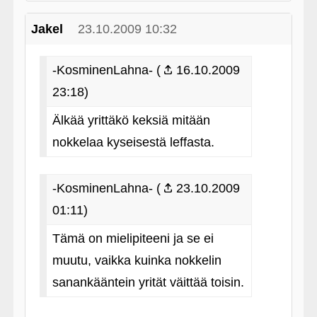
Jakel
23.10.2009 10:32
-KosminenLahna- (
16.10.2009
23:18)
Älkää yrittäkö keksiä mitään
nokkelaa kyseisestä leffasta.
-KosminenLahna- (
23.10.2009
01:11)
Tämä on mielipiteeni ja se ei
muutu, vaikka kuinka nokkelin
sanankääntein yrität väittää toisin.