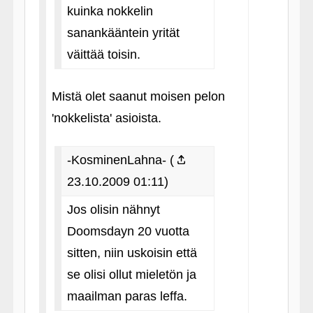
kuinka nokkelin
sanankääntein yrität
väittää toisin.
Mistä olet saanut moisen pelon
'nokkelista' asioista.
-KosminenLahna- (
23.10.2009 01:11)
Jos olisin nähnyt
Doomsdayn 20 vuotta
sitten, niin uskoisin että
se olisi ollut mieletön ja
maailman paras leffa.