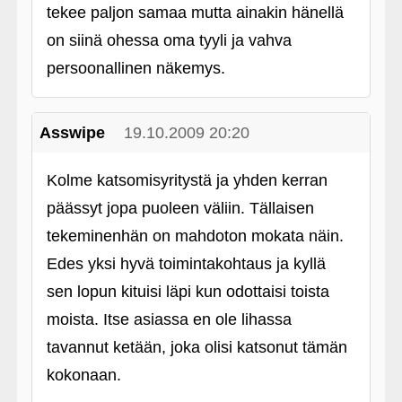
tekee paljon samaa mutta ainakin hänellä
on siinä ohessa oma tyyli ja vahva
persoonallinen näkemys.
Asswipe
19.10.2009 20:20
Kolme katsomisyritystä ja yhden kerran
päässyt jopa puoleen väliin. Tällaisen
tekeminenhän on mahdoton mokata näin.
Edes yksi hyvä toimintakohtaus ja kyllä
sen lopun kituisi läpi kun odottaisi toista
moista. Itse asiassa en ole lihassa
tavannut ketään, joka olisi katsonut tämän
kokonaan.