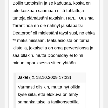
Bollin tuotoksiin ja se kaduttaa, koska en
tule koskaan saamaan niitä tuhlattuja
tunteja elämästäni takaisin. Hah... Uusinta
Tarantinoa en ole nähnyt ja sitäpaitsi
Deatproof oli mielestäni täysi susi, no ehkä
** maksimissaan. Makuasioista on turha
kiistellä, jokaisella on oma perversionsa ja
saa ollakin, mutta Doomsday ei toimi
minun tapauksessa sitten yhtään.
Jakel (
18.10.2009 17:23)
Varmasti olisikin, mutta nyt olikin
kyse siitä, että elokuva on tehty
samankaltaisella fanikonseptilla