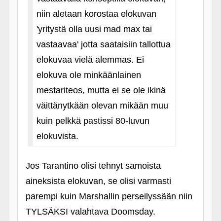
niin aletaan korostaa elokuvan
'yritystä olla uusi mad max tai
vastaavaa' jotta saataisiin tallottua
elokuvaa vielä alemmas. Ei
elokuva ole minkäänlainen
mestariteos, mutta ei se ole ikinä
väittänytkään olevan mikään muu
kuin pelkkä pastissi 80-luvun
elokuvista.
Jos Tarantino olisi tehnyt samoista
aineksista elokuvan, se olisi varmasti
parempi kuin Marshallin perseilyssään niin
TYLSÄKSI valahtava Doomsday.