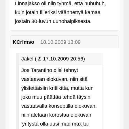
Linnajakso oli niin tyhmä, että huhuhuh,
kuin jotain filleriksi väännettyä kamaa
jostain 80-luvun uunohalpiksesta.
KCrimso
18.10.2009 13:09
Jakel (
17.10.2009 20:56)
Jos Tarantino olisi tehnyt
vastaavan elokuvan, niin sitä
ylistettäisiin kritiikittä, mutta kun
joku muu päättää tehdä täysin
vastaavalla konseptilla elokuvan,
niin aletaan korostaa elokuvan
'yritystä olla uusi mad max tai