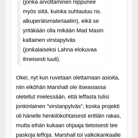
(jonka arvottaminen riippunee
myös siitä, kuinka suhtautuu ns.
alkuperäismateriaaliin), eikä se
yritäkään olla mikään Mad Maxin
kaltainen virstapylväs
(jonkalaiseksi Lahna elokuvaa
ilmeisesti luuli).
Okei, nyt kun ruvetaan olettamaan asioita,
niin eiköhän Marshall ole itseasiassa
oletellut mielessään, että leffasta tulisi
jonkinlainen "virstanpylväs", koska projekti
oli hänelle henkilökohtaisesti erittäin rakas,
mutta eihän kukaan ohjaaja tietoisesti tee
paskoja leffoja. Marshall toi valkokankaalle