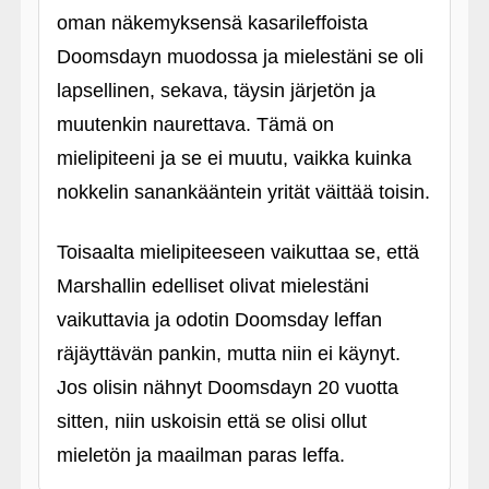
oman näkemyksensä kasarileffoista
Doomsdayn muodossa ja mielestäni se oli
lapsellinen, sekava, täysin järjetön ja
muutenkin naurettava. Tämä on
mielipiteeni ja se ei muutu, vaikka kuinka
nokkelin sanankääntein yrität väittää toisin.
Toisaalta mielipiteeseen vaikuttaa se, että
Marshallin edelliset olivat mielestäni
vaikuttavia ja odotin Doomsday leffan
räjäyttävän pankin, mutta niin ei käynyt.
Jos olisin nähnyt Doomsdayn 20 vuotta
sitten, niin uskoisin että se olisi ollut
mieletön ja maailman paras leffa.