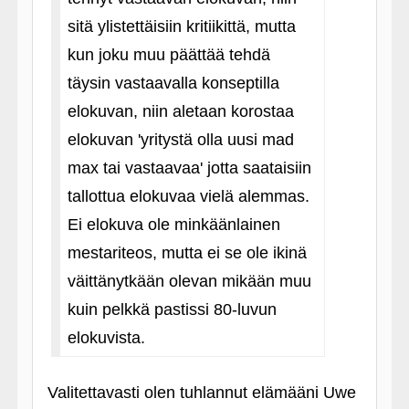
sitä ylistettäisiin kritiikittä, mutta
kun joku muu päättää tehdä
täysin vastaavalla konseptilla
elokuvan, niin aletaan korostaa
elokuvan 'yritystä olla uusi mad
max tai vastaavaa' jotta saataisiin
tallottua elokuvaa vielä alemmas.
Ei elokuva ole minkäänlainen
mestariteos, mutta ei se ole ikinä
väittänytkään olevan mikään muu
kuin pelkkä pastissi 80-luvun
elokuvista.
Valitettavasti olen tuhlannut elämääni Uwe