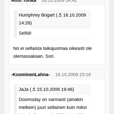
Antti Tohka
16.10.2009 14:42
Humphrey Bogart (
16.10.2009
14:26)
Selitä!
No ei sellaista taikajuomaa oikeasti ole
olemassakaan. Sori.
-KosminenLahna-
16.10.2009 23:18
JaJa (
15.10.2009 19:46)
Doomsday on varmasti (ainakin
melkein) juuri sellainen kuin miksi