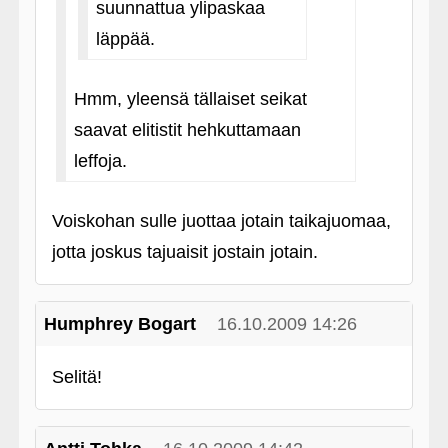
suunnattua ylipaskaa
läppää.
Hmm, yleensä tällaiset seikat
saavat elitistit hehkuttamaan
leffoja.
Voiskohan sulle juottaa jotain taikajuomaa,
jotta joskus tajuaisit jostain jotain.
Humphrey Bogart
16.10.2009 14:26
Selitä!