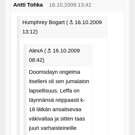
Antti Tohka
16.10.2009 13:42
Humphrey Bogart (
16.10.2009
13:12)
AlexA (
16.10.2009
08:42)
Doomsdayn ongelma
itselleni oli sen jumalaton
lapsellisuus. Leffa on
täynnänsä reippaasti k-
18 lätkän ansaitsevaa
väkivaltaa ja sitten taas
juuri varhaisteineille