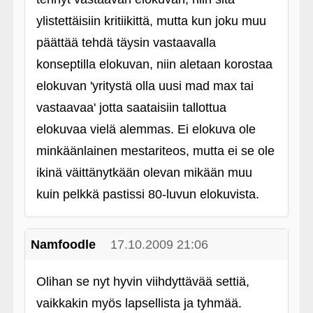
ylistettäisiin kritiikittä, mutta kun joku muu
päättää tehdä täysin vastaavalla
konseptilla elokuvan, niin aletaan korostaa
elokuvan 'yritystä olla uusi mad max tai
vastaavaa' jotta saataisiin tallottua
elokuvaa vielä alemmas. Ei elokuva ole
minkäänlainen mestariteos, mutta ei se ole
ikinä väittänytkään olevan mikään muu
kuin pelkkä pastissi 80-luvun elokuvista.
Namfoodle
17.10.2009 21:06
Olihan se nyt hyvin viihdyttävää settiä,
vaikkakin myös lapsellista ja tyhmää.