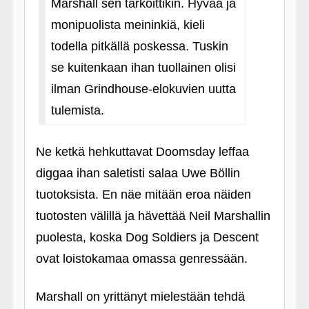
Marshall sen tarkoittikin. Hyvää ja
monipuolista meininkiä, kieli
todella pitkällä poskessa. Tuskin
se kuitenkaan ihan tuollainen olisi
ilman Grindhouse-elokuvien uutta
tulemista.
Ne ketkä hehkuttavat Doomsday leffaa
diggaa ihan saletisti salaa Uwe Böllin
tuotoksista. En näe mitään eroa näiden
tuotosten välillä ja hävettää Neil Marshallin
puolesta, koska Dog Soldiers ja Descent
ovat loistokamaa omassa genressään.
Marshall on yrittänyt mielestään tehdä