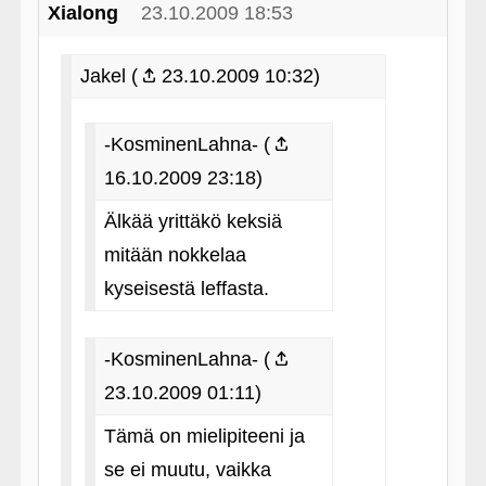
Xialong
23.10.2009 18:53
Jakel (
23.10.2009 10:32)
-KosminenLahna- (
16.10.2009 23:18)
Älkää yrittäkö keksiä
mitään nokkelaa
kyseisestä leffasta.
-KosminenLahna- (
23.10.2009 01:11)
Tämä on mielipiteeni ja
se ei muutu, vaikka