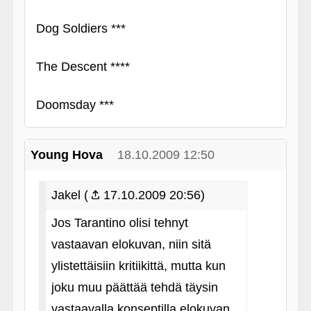
Dog Soldiers ***
The Descent ****
Doomsday ***
Young Hova
18.10.2009 12:50
Jakel (
17.10.2009 20:56)
Jos Tarantino olisi tehnyt
vastaavan elokuvan, niin sitä
ylistettäisiin kritiikittä, mutta kun
joku muu päättää tehdä täysin
vastaavalla konseptilla elokuvan,