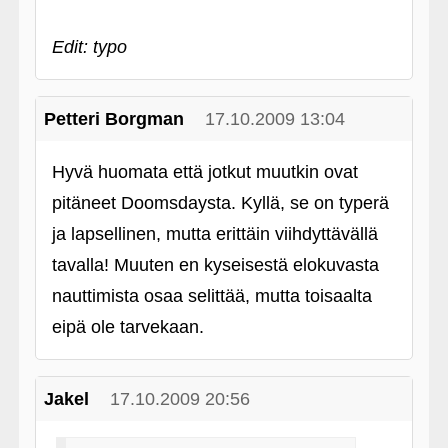
Edit: typo
Petteri Borgman
17.10.2009 13:04
Hyvä huomata että jotkut muutkin ovat
pitäneet Doomsdaysta. Kyllä, se on typerä
ja lapsellinen, mutta erittäin viihdyttävällä
tavalla! Muuten en kyseisestä elokuvasta
nauttimista osaa selittää, mutta toisaalta
eipä ole tarvekaan.
Jakel
17.10.2009 20:56