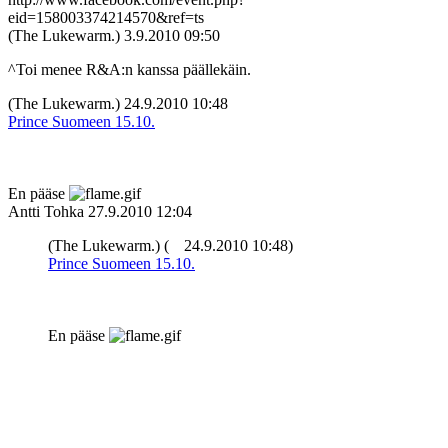
eid=158003374214570&ref=ts
(The Lukewarm.)
3.9.2010 09:50
^Toi menee R&A:n kanssa päällekäin.
(The Lukewarm.)
24.9.2010 10:48
Prince Suomeen 15.10.
En pääse
Antti Tohka
27.9.2010 12:04
(The Lukewarm.) (
24.9.2010 10:48)
Prince Suomeen 15.10.
En pääse