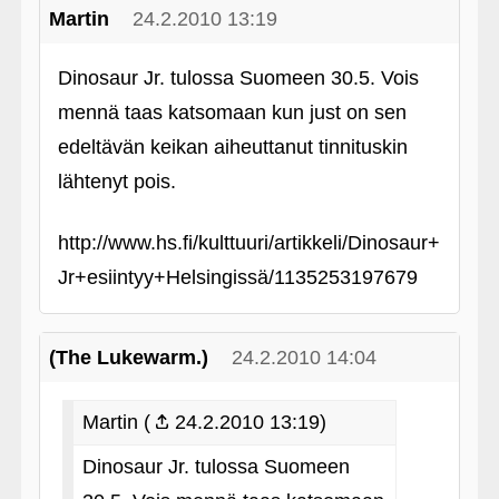
Martin
24.2.2010 13:19
Dinosaur Jr. tulossa Suomeen 30.5. Vois
mennä taas katsomaan kun just on sen
edeltävän keikan aiheuttanut tinnituskin
lähtenyt pois.
http://www.hs.fi/kulttuuri/artikkeli/Dinosaur+
Jr+esiintyy+Helsingissä/1135253197679
(The Lukewarm.)
24.2.2010 14:04
Martin (
24.2.2010 13:19)
Dinosaur Jr. tulossa Suomeen