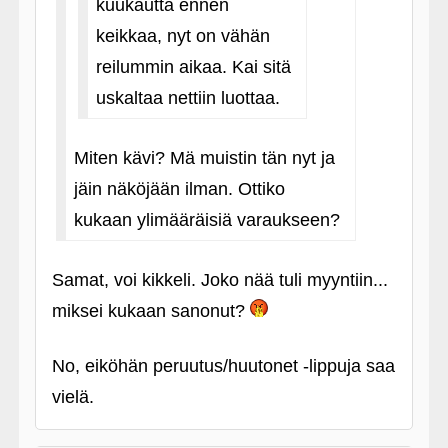
kuukautta ennen
keikkaa, nyt on vähän
reilummin aikaa. Kai sitä
uskaltaa nettiin luottaa.
Miten kävi? Mä muistin tän nyt ja
jäin näköjään ilman. Ottiko
kukaan ylimääräisiä varaukseen?
Samat, voi kikkeli. Joko nää tuli myyntiin...
miksei kukaan sanonut?
No, eiköhän peruutus/huutonet ‑lippuja saa
vielä.