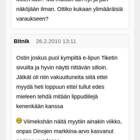
näköjään ilman. Ottiko kukaan ylimääräisiä
varaukseen?
Bitnik
26.2.2010 13:11
Ostin joskus puol kympiltä e-lipun Tiketin
sivuilta ja hyvin näytti riittävän silloin.
Jätkät oli niin vakuuttuneita siitä ettei
myydä heti loppuun ettei tullut edes
mieleen tehdä mitään lippudiilejä
kenenkään kanssa
Viimekshän näitä myytiin ainakin viikko,
onpas Dinojen markkina-arvo kasvanut