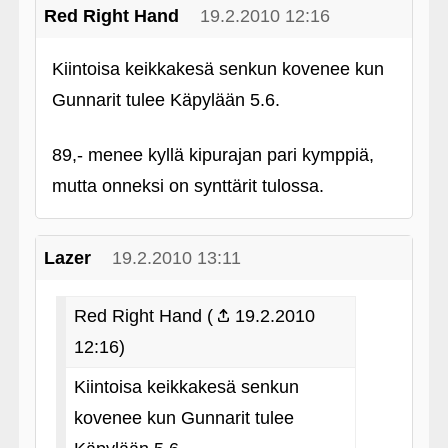
Red Right Hand
19.2.2010 12:16
Kiintoisa keikkakesä senkun kovenee kun
Gunnarit tulee Käpylään 5.6.
89,- menee kyllä kipurajan pari kymppiä,
mutta onneksi on synttärit tulossa.
Lazer
19.2.2010 13:11
Red Right Hand (
19.2.2010
12:16)
Kiintoisa keikkakesä senkun
kovenee kun Gunnarit tulee