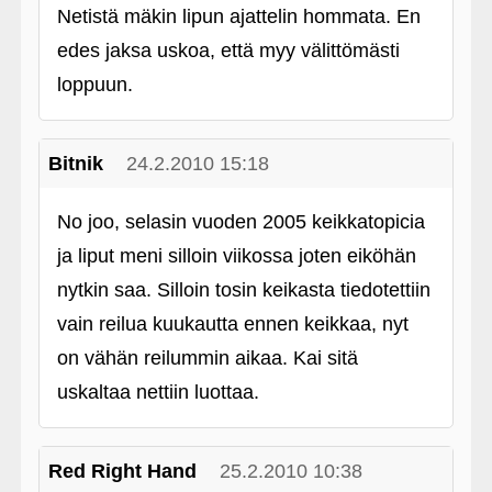
Netistä mäkin lipun ajattelin hommata. En
edes jaksa uskoa, että myy välittömästi
loppuun.
Bitnik
24.2.2010 15:18
No joo, selasin vuoden 2005 keikkatopicia
ja liput meni silloin viikossa joten eiköhän
nytkin saa. Silloin tosin keikasta tiedotettiin
vain reilua kuukautta ennen keikkaa, nyt
on vähän reilummin aikaa. Kai sitä
uskaltaa nettiin luottaa.
Red Right Hand
25.2.2010 10:38