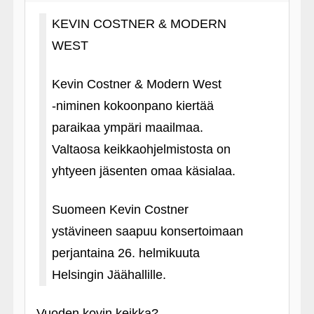
KEVIN COSTNER & MODERN
WEST
Kevin Costner & Modern West
‑niminen kokoonpano kiertää
paraikaa ympäri maailmaa.
Valtaosa keikkaohjelmistosta on
yhtyeen jäsenten omaa käsialaa.
Suomeen Kevin Costner
ystävineen saapuu konsertoimaan
perjantaina 26. helmikuuta
Helsingin Jäähallille.
Vuoden kovin keikka?