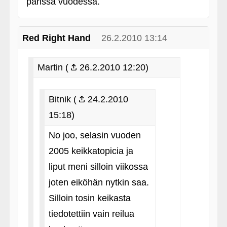
parissa vuodessa.
Red Right Hand
26.2.2010 13:14
Martin (
26.2.2010 12:20)
Bitnik (
24.2.2010
15:18)
No joo, selasin vuoden
2005 keikkatopicia ja
liput meni silloin viikossa
joten eiköhän nytkin saa.
Silloin tosin keikasta
tiedotettiin vain reilua