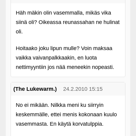
Häh mäkin olin vasemmalla, mikäs vika
siinä oli? Oikeassa reunassahan ne hulinat
oli.
Hoitaako joku lipun mulle? Voin maksaa
vaikka vaivanpalkkaakin, en luota
nettimyyntiin jos nää meneekin nopeasti.
(The Lukewarm.)
24.2.2010 15:15
No ei mikään. Nilkka meni ku siirryin
keskemmälle, ettei menis kokonaan kuulo
vasemmasta. En käytä korvatulppia.